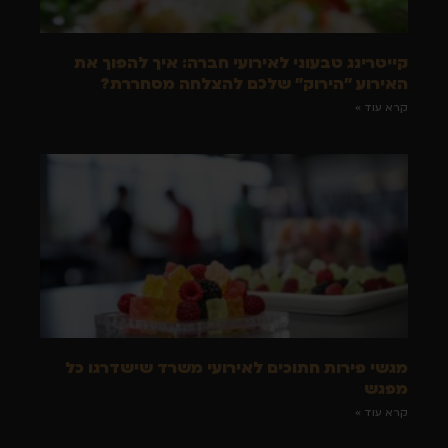
קייטרינג טבעוני לאירועי חברה: איך להפוך את
האירוע "הירוק" שלכם להצלחה מסחררת?
קרא עוד »
מגשי פירות חתוכים לאירועי משרד שישדרגו כל
מפגש
קרא עוד »