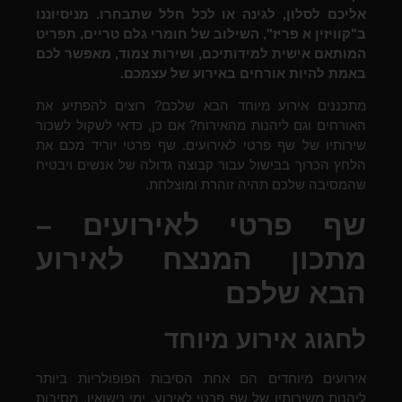
אליכם לסלון, לגינה או לכל חלל שתבחרו. מניסיוננו
ב"קוויזין א פריז", השילוב של חומרי גלם טריים, תפריט
המותאם אישית למידותיכם, ושירות צמוד, מאפשר לכם
באמת להיות אורחים באירוע של עצמכם.
מתכננים אירוע מיוחד הבא שלכם? רוצים להפתיע את
האורחים וגם ליהנות מהאירוח? אם כן, כדאי לשקול לשכור
שירותיו של שף פרטי לאירועים.
שף פרטי יוריד מכם את
הלחץ הכרוך בבישול עבור קבוצה גדולה של אנשים ויבטיח
שהמסיבה שלכם תהיה זוהרת ומוצלחת.
שף פרטי לאירועים –
מתכון המנצח לאירוע
הבא שלכם
לחגוג אירוע מיוחד
אירועים מיוחדים הם אחת הסיבות הפופולריות ביותר
ליהנות משירותיו של שף פרטי לאירוע.
ימי נישואין, מסיבות