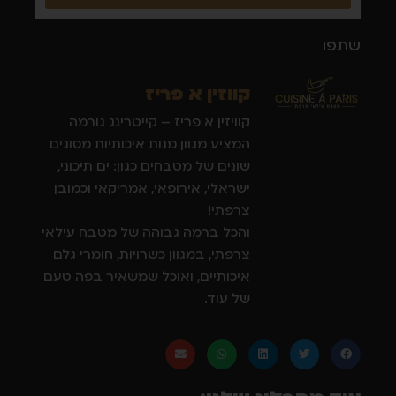
שתפו
קווזין א פריז
קוויזין א פריז – קייטרינג גורמה
המציע מגוון מנות איכותיות מסוגים
שונים של מטבחים כגון: ים תיכוני,
ישראלי, אירופאי, אמריקאי וכמובן
צרפתי!
והכל ברמה גבוהה של מטבח עילאי
צרפתי, במגוון כשרויות, חומרי גלם
איכותיים, ואוכל שמשאיר בפה טעם
של עוד.