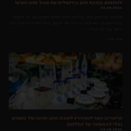
להתפנק בשבת חתן בירושלים עם אוכל מוכן טעים!
06.08.2026
תדמיינו את הרגע הזה. עמדתם תחת החופה, התרגשתם עד דמעות,
הכוס נשברה, האורחים רקדו עד אור הבוקר, והאדרנלין עדיין זורם לכם
בדם. אבל אז, שנייה
קרא עוד »
קייטרינג כשר למהדרין לשבת חתן: חגיגה של טעמים
(בלי להתפשר על ההלכה)
02.08.2026