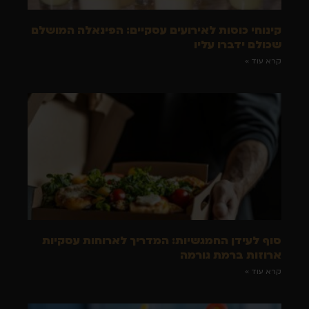
קינוחי כוסות לאירועים עסקיים: הפינאלה המושלם
שכולם ידברו עליו
קרא עוד »
סוף לעידן החמגשיות: המדריך לארוחות עסקיות
ארוזות ברמת גורמה
קרא עוד »