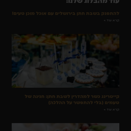
עוד מהבלוג שלנו:
להתפנק בשבת חתן בירושלים עם אוכל מוכן טעים!
קרא עוד »
קייטרינג כשר למהדרין לשבת חתן: חגיגה של
טעמים (בלי להתפשר על ההלכה)
קרא עוד »