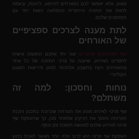
ומגוון, אלא יאפשר לכם כמארחים להירגע, ליהנות, ובאמת
לחוות את החוויה הייחודית והנפלאה הזאת יחד עם
המוזמנים שלכם.
לתת מענה לצרכים ספציפיים
של האורחים
שף לאירועים פרטיים
יצור יחד אתכם התאמה אישית
לתפריט האירוע, שיענה על צרכי התזונה של כל אחד
מהאורחים ויקח בחשבון אלרגיות למזון ודרישות הסגנון
הקולינרי.
נוחות וחסכון: למה זה
משתלם?
שף פרטי לאירוע מונע את הטרחה שכרוכה בתכנון והכנת
הארוחה וחוסך את הניקיון שלאחר מכן, כך שהעסקת שף
פרטי לאירוע שלכם למעשה חוסכת זמן וכסף.
העסקת שף פרטי היא לרוב זולה יותר מאשר לאכול בחוץ