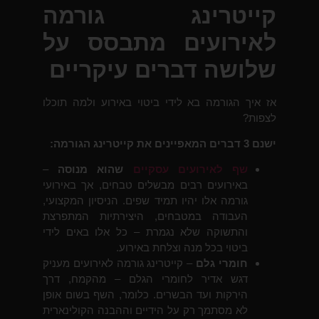
קייטרינג גורמה
לאירועים מתבסס על
שלושה דברים עיקריים
אז איך הגורמה בא לידי ביטוי באירוע ולמה תוכלו
לצפות?
ישנם 3 דברים המאפיינים את קייטרינג הגורמה:
שף לאירועים עסקיים
שהוא מנוסה
–
באירועים רבים מבשלים טבחים, אך באירועי
גורמה אלו יהיו תמיד שפים. הניסיון המקצועי,
העבודה במטבחים, היצירתיות המתפרצת
והתשוקה שלא נגמרת – כל אלו באים לידי
ביטוי בכל מנה וצלחת באירוע.
חומרי גלם
– קייטרינג גורמה לאירועים מעניק
דגש אדיר לחומרי הגלם – מהקמח, דרך
הירקות ועד הבשרים. כלומר, השף בשום אופן
לא מסתמך רק על הידיים וההבנה הקולינארית