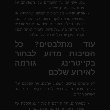
שלו, אלא גם על החומרים שכן השפעתם על
טיב וטעם המנות, ישירה.
אסתטיקה
– מכירים את המושג "צלחות"? אז
באירועי הגורמה לוקחים אותו צעד אחד קדימה.
כל ענף תבלין, רוטב, תוספת או נתח מסודרים
על הצלחת ברגישות ודיוק, ותמיד לאחר תכנון
מקדים היכן יונח כל מרכיב על הצלחת.
עוד מתלבטים? כל
הסיבות מדוע לבחור
בקייטרינג גורמה
לאירוע שלכם
לא שאנחנו צריכים לשכנע אתכם, אך לפניכם עוד
שלוש סיבות מדוע כדאי לבחור בקייטרינג גורמה
לאירוע הקרוב:
כמארחים, תהיה לכם הזכות לענג ולספק את
האורחים עם מנות משובחות ומרגשות