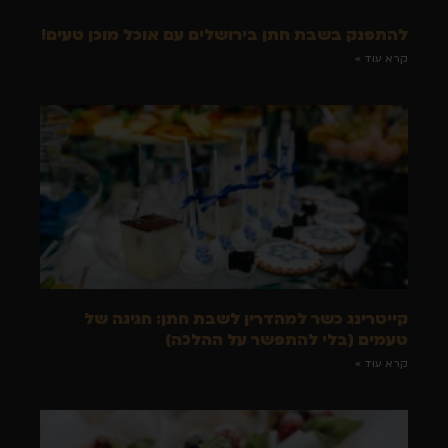
להתפנק בשבת חתן בירושלים עם אוכל מוכן טעים!
קרא עוד »
קייטרינג כשר למהדרין לשבת חתן: חגיגה של
טעמים (בלי להתפשר על ההלכה)
קרא עוד »