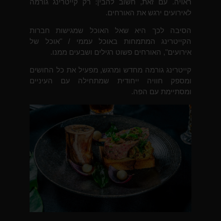
ראויה. עם זאת, חשוב להבין: רק קייטרינג גורמה
לאירועים ירגש את האורחים.
הסיבה לכך היא שאל האוכל שמגישות חברות
הקייטרינג המתמחות באוכל עממי / "אוכל של
אירועים", האורחים פשוט רגילים ושבעים ממנו.
קייטרינג גורמה מחדש ומרגש, מפעיל את כל החושים
ומספק חוויה ייחודית שמתחילה עם העיניים
ומסתיימת עם הפה.