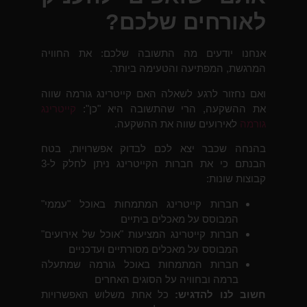
לאורחים שלכם?
אנחנו יודעים מה התשובה שלכם: את החוויה
המרגשת, המפתיעה והטעימה ביותר.
ואם נחזור לרגע לשאלה האם קייטרינג גורמה שווה
את ההשקעה, הרי שהתשובה היא "כן":
קייטרינג
גורמה
לאירועים שווה את ההשקעה.
בהנחה שכבר יצא לכם לבדוק אפשרויות, בטח
הבנתם כי את חברות הקייטרינג ניתן לחלק ל-3
קבוצות שונות:
חברות קייטרינג המתמחות באוכל "עממי"
המבוסס על מאכלים ביתיים
חברות קייטרינג המציעות "אוכל של אירועים"
המבוסס על מאכלים מסורתיים ועדכניים
חברות המתמחות באוכל גורמה שמתעלה
ברמה ובחוויה על הסוגים האחרים
חשוב לנו להדגיש:
כל אחת משלוש האפשרויות