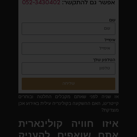
אפשר גם להתקשר:
052-3430402
שם
אימייל
הטלפון שלך
שליחה
אז שניה לפני שאתם מקבלים החלטה ובוחרים
קייטרינג, האם ההשקעה בקולינריה עילית באירוע אכן
מוצדקת?
איזו חוויה קולינארית
אתם שואפים להעניק