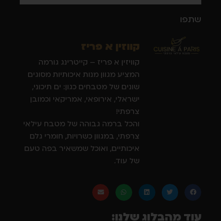
שתפו
קווזין א פריז
קוויזין א פריז – קייטרינג גורמה
המציע מגוון מנות איכותיות מסוגים
שונים של מטבחים כגון: ים תיכוני,
ישראלי, אירופאי, אמריקאי וכמובן
צרפתי!
והכל ברמה גבוהה של מטבח עילאי
צרפתי, במגוון כשרויות, חומרי גלם
איכותיים, ואוכל שמשאיר בפה טעם
של עוד.
עוד מהבלוג שלנו: