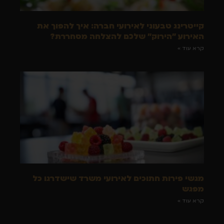
קייטרינג טבעוני לאירועי חברה: איך להפוך את
האירוע "הירוק" שלכם להצלחה מסחררת?
קרא עוד »
מגשי פירות חתוכים לאירועי משרד שישדרגו כל
מפגש
קרא עוד »