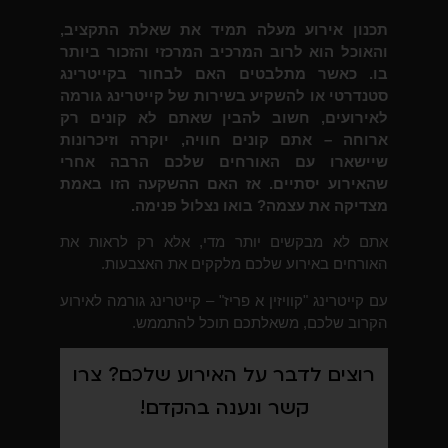
תכנון אירוע מעלה תמיד את שאלת התקציב,
והאוכל הוא לרוב המרכיב המרכזי והזכור ביותר
בו. כאשר מתלבטים האם לבחור בקייטרינג
סטנדרטי או להשקיע בשירות של קייטרינג גורמה
לאירועים, חשוב להבין שאתם לא קונים רק
ארוחה – אתם קונים חוויה, יוקרה וזיכרונות
שיישארו עם האורחים שלכם הרבה אחרי
שהאירוע יסתיים. אז האם ההשקעה הזו באמת
מצדיקה את עצמה? בואו נצלול פנימה.
אתם לא מבקשים יותר מדי, אלא רק לראות את
האורחים באירוע שלכם מלקקים את האצבעות.
עם קייטרינג "קוויזין א פריז" – קייטרינג גורמה לאירוע
הקרוב שלכם, משאלתכם תוכל להתממש.
רוצים לדבר על האירוע שלכם? צרו
קשר ונענה בהקדם!