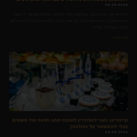
06.08.2026
תדמיינו את הרגע הזה. עמדתם תחת החופה, התרגשתם עד דמעות,
הכוס נשברה, האורחים רקדו עד אור הבוקר, והאדרנלין עדיין זורם לכם
בדם. אבל אז, שנייה
קרא עוד »
קייטרינג כשר למהדרין לשבת חתן: חגיגה של טעמים
(בלי להתפשר על ההלכה)
02.08.2026