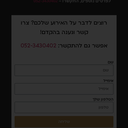
לפרטים נוספים, התקשרו –
052-3430402
רוצים לדבר על האירוע שלכם? צרו
קשר ונענה בהקדם!
אפשר גם להתקשר:
052-3430402
שם
אימייל
הטלפון שלך
שליחה