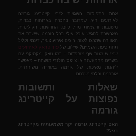
אחת התפיסות השגויות לגבי קייטרינג גורמה
לאירועים היא שמדובר בהכרח בארוחות כבדות,
מעונבות ורשמיות מדי. כיום, החדשנות הקולינרית
מאפשרת להגיש אוכל עילי בכל פורמט שישרת את
האווירה שתרצו ליצור. רוצים אירוע צעיר, דינמי וקליל
תחת כיפת השמיים? שילוב של
פוד טראק לאירועים
שמגיש מנות שף מוקפדות – כמו טאקו מקסיקני עם
בשרים מהמעשנה או צ'יפס הולנדי מושחת – מאפשר
ליהנות מאיכות של גורמה באווירה משוחררת,
אורבנית ובלתי נשכחת.
שאלות ותשובות
נפוצות על קייטרינג
גורמה
האם קייטרינג גורמה יקר משמעותית מקייטרינג
רגיל?