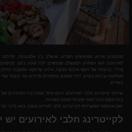
מתכננים אירוע ומחפשים תפריט שישלב בין אלגנטיות, קלילות 
לאירועים הוא הפתרון המושלם שמתאים לכל שעה ביום. מניסיוננו 
פריז", בניצוחו של השף אלכס זובקה, גילינו שדווקא המטבח החלבי
מפלטות גבינות בוטיק, דרך מאפים צרפתיים פריכים ועד קינוחי שף
בשרית.
שירותי קייטרינג חלבי לאירועים הינם אחד ממרכיביו המרכזיים של
בכל מקום ובכל תנאי שיבחר מזמין השירות.
ישנן אינספור אפשרויות לקייטרינג חלבי לאירוע מנצח, בואו נדבר על ז
לקייטרינג חלבי לאירועים יש י