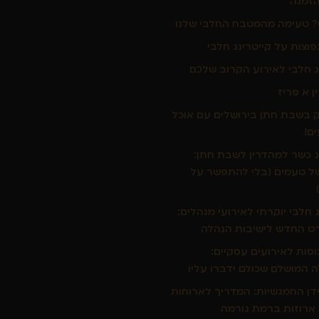
הזמנה
 טעימה מהמטבח החלבי שלנו
וצות על קייטרינג חלבי
ג חלבי לאירוע הקרוב שלכם
ין א פריז
 בשבת חתן בירושלים עם אוכל
ים!
ג כשר למהדרין לשבת חתן:
של טעמים (בלי להתפשר על
ג חלבי יוקרתי לאירועי מנהלים:
ט החדש לישיבות הנהלה
כוסות לאירועים עסקיים:
 המושלם שכולם ידברו עליו
דן החמגשיות: המדריך לארוחות
ארוזות ברמת גורמה