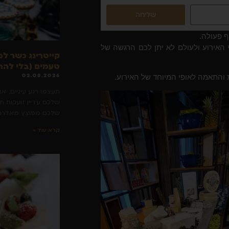
שליחה
ף פעולה.
 האירוע ולעולם לא יתן לכם הרגשה של
קייטרינג כשר למ
טעמים (בלי להת
02.08.2026
ות והתאמה לאופי המיוחד של האירוע.
תעצמו רגע עיניים. א
שלכם עדיין זועקות ח
שלכם מפוצץ מאדרנל
קרא עוד »