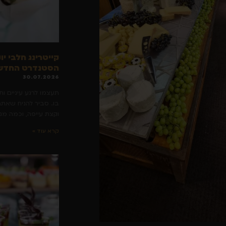
קייטרינג חלבי יו
הסטנדרט החדש 
30.07.2026
תעצמו לרגע עיניים ות
בו. סביר להניח שאתם
וקצת עייפה, וכמה מ
קרא עוד »