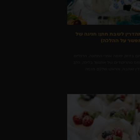
הדרין לשבת חתן: חגיגה של
פשר על ההלכה)
תם בדיוק יממה אחרי החתונה. הרגליים
מס מהריקודים של אתמול בלילה, הלב
ין ואהבה, והראש שלכם מנסה