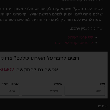
עשינו לכם חשק? משתוקקים לקייטרינג חלבי מעודן, עם ניח
שלכם מהרגליים ויעניק לכולם הרג
ישמח להציע לכם חוויה קולינארית ייחודית. לפרטים נוספים ה
עוד יכול לעניין אתכם:
שף פרטי לאירוע
קייטרינג יוקרתי לאירועים
רוצים לדבר על האירוע שלכם? צרו ק
אפשר גם להתקשר:
30402
שם
אימייל
הטלפון שלך
שתפו