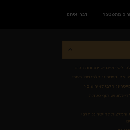
רים מהמטבח
דברו איתנו
בי לאירועים יש יתרונות רבים:
ואה: קייטרינג חלבי מול בשרי
ייטרינג חלבי לאירועים?
דיאלוג ושיתוף פעולה
 והמלצות לקייטרינג חלבי
ם