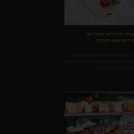
קרתי לאירועי מנהלים:
לישיבות הנהלה
יזכרו באירוע המנהלים האחרון שהייתם
 מדמיינים עכשיו שולחן ארוך, מפה לבנה
גשים של בורקסים שראו