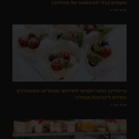
טעמים (בלי להתפשר על ההלכה)
קרא עוד »
קייטרינג חלבי יוקרתי לאירועי מנהלים: הסטנדרט
החדש לישיבות הנהלה
קרא עוד »