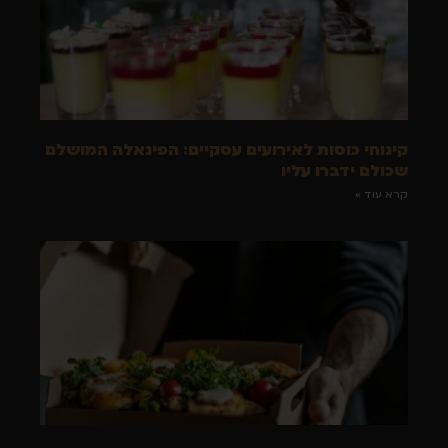
קינוחי כוסות לאירועים עסקיים: הפינאלה המושלם
שכולם ידברו עליו
קרא עוד »