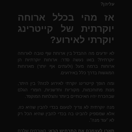
עליהן?
אז מהי בכלל ארוחה
יוקרתית של קייטרינג
יוקרתי לאירוע?
לא יודעים מה ההבדל בין ארוחת שף טובה לארוחה
יוקרתית? בואו נעשה סדר: ארוחות יוקרתיות הן
ארוחות ברמה מעל (ולעתים אף יותר) מארוחות
המוגשות בדרך כלל באירועים.
ומה הופך קייטרינג יוקרתי לאירוע לכזה? בין היתר,
מנות מתוחכמות, מקוריות וחדשניות, חומרי הגלם
שבהכרח יהיו האיכותיים ביותר והצלחות המוקפד.
מנה יוקרתית לא צריך לטעום בכדי להבין שהיא כזו,
אלא שמספיק להביט בה בכדי להבין שהיא הכל רק
לא "עוד מנה".
תארו לעצמכם את התרחיש הבא:
האורחים שלכם