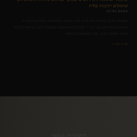
שכולם ידברו עליו
27.07.2026
תעצמו לרגע עיניים ותדמיינו את סצנת הקינוחים באירוע החברה
האחרון שהייתם בו. סביר להניח שהתמונה שעולה לכם בראש כוללת
מגש מתכת עייף, עליו מונחות פרוסות
קרא עוד »
ליצירת קשר