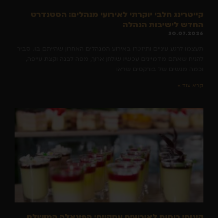
קייטרינג חלבי יוקרתי לאירועי מנהלים: הסטנדרט
החדש לישיבות הנהלה
30.07.2026
תעצמו לרגע עיניים ותיזכרו באירוע המנהלים האחרון שהייתם בו. סביר
להניח שאתם מדמיינים עכשיו שולחן ארוך, מפה לבנה וקצת עייפה,
וכמה מגשים של בורקסים שראו
קרא עוד »
קינוחי כוסות לאירועים עסקיים: הפינאלה המושלם