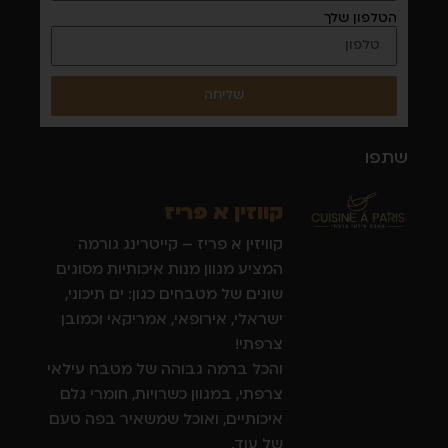
הטלפון שלך
שליחה
שתפו
קווזין א פריז
קוויזין א פריז – קייטרינג גורמה
המציע מגוון מנות איכותיות מסוגים
שונים של מטבחים כגון: ים תיכוני,
ישראלי, אירופאי, אמריקאי וכמובן
צרפתי!
והכל ברמה גבוהה של מטבח עילאי
צרפתי, במגוון כשרויות, חומרי גלם
איכותיים, ואוכל שמשאיר בפה טעם
של עוד.