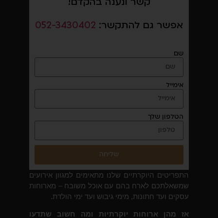
קשר ונענה בהקדם!
אפשר גם להתקשר:
052-3430402
שם
אימייל
הטלפון שלך
שליחה
התפריטים היוקרתיים שלנו מתאימים למגוון אירועים
שמשאלתכם לארח בהם עם אוכל משובח – מארוחות
עסקים ועד חתונות, מימי גיבוש ועד ימי הולדת.
אז מהן ארוחות יוקרתיות ומה חשוב שתדעו