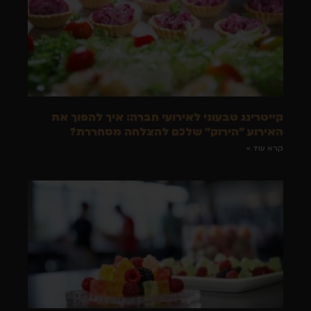
קייטרינג טבעוני לאירועי חברה: איך להפוך את
האירוע "הירוק" שלכם להצלחה מסחררת?
קרא עוד »