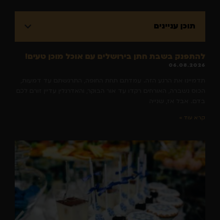
תוכן עניינים
להתפנק בשבת חתן בירושלים עם אוכל מוכן טעים!
06.08.2026
תדמיינו את הרגע הזה. עמדתם תחת החופה, התרגשתם עד דמעות,
הכוס נשברה, האורחים רקדו עד אור הבוקר, והאדרנלין עדיין זורם לכם
בדם. אבל אז, שנייה
קרא עוד »