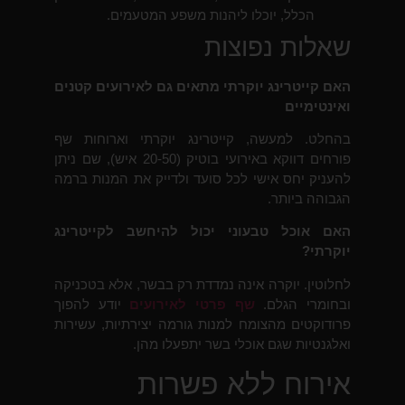
הכלל, יוכלו ליהנות משפע המטעמים.
שאלות נפוצות
האם קייטרינג יוקרתי מתאים גם לאירועים קטנים
ואינטימיים
בהחלט. למעשה, קייטרינג יוקרתי וארוחות שף
פורחים דווקא באירועי בוטיק (20-50 איש), שם ניתן
להעניק יחס אישי לכל סועד ולדייק את המנות ברמה
הגבוהה ביותר.
האם אוכל טבעוני יכול להיחשב לקייטרינג
יוקרתי?
לחלוטין. יוקרה אינה נמדדת רק בבשר, אלא בטכניקה
ובחומרי הגלם.
שף פרטי לאירועים
יודע להפוך
פרודוקטים מהצומח למנות גורמה יצירתיות, עשירות
ואלגנטיות שגם אוכלי בשר יתפעלו מהן.
אירוח ללא פשרות