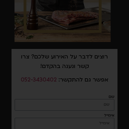
רוצים לדבר על האירוע שלכם? צרו
קשר ונענה בהקדם!
אפשר גם להתקשר:
052-3430402
שם
אימייל