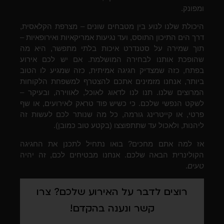
ומפונק.
היכולת שלנו לנוע בין מטבחים שונים – מצרפת הקלאסית,
דרך הים התיכון התוסס, ועד נגיעות אמריקאיות ואירופאיות –
תוך שמירה על סטנדרט איכות בלתי מתפשר, היא מה
שהופכת אותנו לבחירה המושלמת. אם יש לכם אירוע
בפתח, כזה שמצדיק חגיגה אמיתית, כזה שמגיע לו הטוב
ביותר, אנחנו מזמינים אתכם להצטרף למשפחת הלקוחות
המרוצים שלנו. תנו לנו לדאוג לאוכל, לאווירה, ובעיקר –
לשקט הנפשי שלכם. כי כשיש פוד טראק לאירועים, או שף
פרטי, או קייטרינג גורמה, כל מה שנותר לכם לעשות זה
ליהנות, ולאכול עד שתתפוצצו (בקטע טוב כמובן).
אז למה אתם מחכים? בואו נתחיל לתכנן את החגיגה
הקולינרית הבאה שלכם. אנחנו מבטיחים לכם, זה יהיה
טעים
.
רוצים לדבר על האירוע שלכם? צרו
קשר ונענה בהקדם!