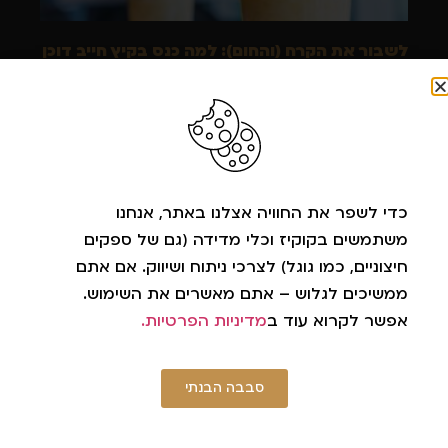
לשבור את הקרח (והחום): למה כנס בקיץ חייב דוכן
שייקים טבעיים?
קרא עוד »
כדי לשפר את החוויה אצלנו באתר, אנחנו
משתמשים בקוקיז וכלי מדידה (גם של ספקים
חיצוניים, כמו גוגל) לצרכי ניתוח ושיווק. אם אתם
ממשיכים לגלוש – אתם מאשרים את השימוש.
אפשר לקרוא עוד ב
מדיניות הפרטיות.
קייטרינג טבעוני לאירועי חברה: איך להפוך את
האירוע "הירוק" שלכם להצלחה מסחררת?
סבבה הבנתי
קרא עוד »