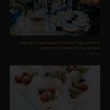
קייטרינג כשר למהדרין לשבת חתן: חגיגה של
טעמים (בלי להתפשר על ההלכה)
קרא עוד »