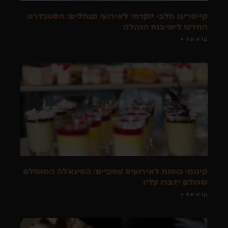
קייטרינג חלבי יוקרתי לאירועי מנהלים: הסטנדרט
החדש לישיבות הנהלה
קרא עוד »
קינוחי כוסות לאירועים עסקיים: הפינאלה המושלם
שכולם ידברו עליו
קרא עוד »