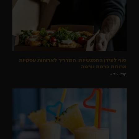
סוף לעידן החמגשיות: המדריך לארוחות עסקיות
ארוזות ברמת גורמה
קרא עוד »