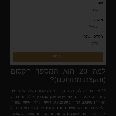
שם
אימייל
הטלפון שלך
שליחה
למה 20 הוא המספר הקסום
(והקצת מתוחכם)?
20 אורחים זה לא מעט. זה כבר לא ארוחת ערב אינטימית
לחברים, אבל זה גם לא אירוע ענק שמצריך אולם. זה בדיוק
הגודל המושלם לאירוע שרוצה להרגיש יוקרתי, אישי ומיוחד,
בלי לאבד את התחושה החמה והביתית. זה אירוע שבו כל
אחד מכיר את כולם, השיחות זורמות, והאווירה פשוט…