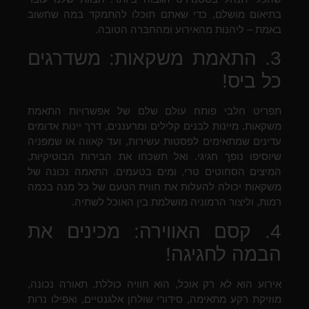
בתיאום מושלם, כדי שאתם תוכלו להתמקד במה שחשוב
באמת – ליהנות מהאירוע ומהחברה הטובה.
3. התאמת משקאות: משדרגים
כל ביס!
תפריט חלבי פותח עולם שלם של אפשרויות התאמת
משקאות. מיינות לבנים קלילים ומרעננים, דרך יינות אדומים
עדינים שמתאימים לפסטות עשירות, ועד קאווה או שמפניה
שיוסיפו נופך חגיגי. ואל תשכחו את הבירות הבוטיקיות,
המיצים הסחוטים טרי, ומים בטעמים. התאמה נכונה של
משקאות יכולה להעלות את חווית הטעם של כל מנה בכמה
רמות, וליצור הרמוניה מושלמת בין האוכל לשתיה.
4. קסם האווירה: מכינים את
הבמה לחגיגה!
אירוע הוא לא רק אוכל, הוא חוויה כוללת. תאורה נכונה,
מוזיקת רקע מתאימה, סידורי שולחן אלגנטיים, ואפילו נרות