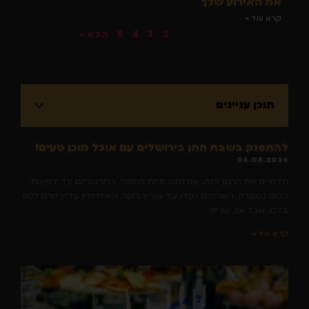
את האירוע שלך
קרא עוד »
« הקודם
1
2
3
4
5
הבא »
תוכן עניינים
להתפנק בשבת חתן בירושלים עם אוכל מוכן טעים!
06.08.2026
תדמיינו את הרגע הזה. עמדתם תחת החופה, התרגשתם עד דמעות,
הכוס נשברה, האורחים רקדו עד אור הבוקר, והאדרנלין עדיין זורם לכם
בדם. אבל אז, שנייה
קרא עוד »