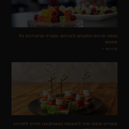
מגשי פירות חתוכים לאירועי משרד שישדרגו כל
מפגש
קרא עוד »
תפריט פינגר פוד למפגשי נטוורקינג: הדרך לשדרג