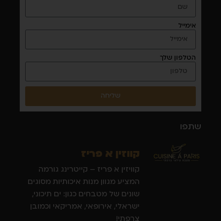
אימייל
הטלפון שלך
שליחה
שתפו
קווזין א פריז
קוויזין א פריז – קייטרינג גורמה
המציע מגוון מנות איכותיות מסוגים
שונים של מטבחים כגון: ים תיכוני,
ישראלי, אירופאי, אמריקאי וכמובן
צרפתי!