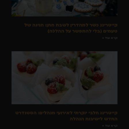
קייטרינג כשר למהדרין לשבת חתן: חגיגה של
טעמים (בלי להתפשר על ההלכה)
קרא עוד »
קייטרינג חלבי יוקרתי לאירועי מנהלים: הסטנדרט
החדש לישיבות הנהלה
קרא עוד »