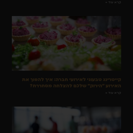
קרא עוד »
קייטרינג טבעוני לאירועי חברה: איך להפוך את
האירוע "הירוק" שלכם להצלחה מסחררת?
קרא עוד »