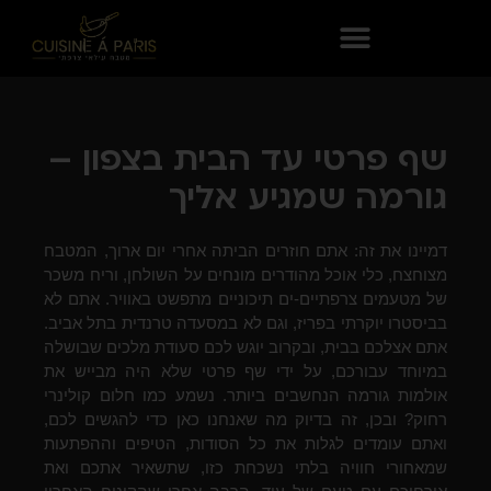
שף פרטי עד הבית בצפון –
גורמה שמגיע אליך
דמיינו את זה: אתם חוזרים הביתה אחרי יום ארוך, המטבח
מצוחצח, כלי אוכל מהודרים מונחים על השולחן, וריח משכר
של מטעמים צרפתיים-ים תיכוניים מתפשט באוויר. אתם לא
בביסטרו יוקרתי בפריז, וגם לא במסעדה טרנדית בתל אביב.
אתם אצלכם בבית, ובקרוב יוגש לכם סעודת מלכים שבושלה
במיוחד עבורכם, על ידי שף פרטי שלא היה מבייש את
אולמות גורמה הנחשבים ביותר. נשמע כמו חלום קולינרי
רחוק? ובכן, זה בדיוק מה שאנחנו כאן כדי להגשים לכם,
ואתם עומדים לגלות את כל הסודות, הטיפים וההפתעות
שמאחורי חוויה בלתי נשכחת כזו, שתשאיר אתכם ואת