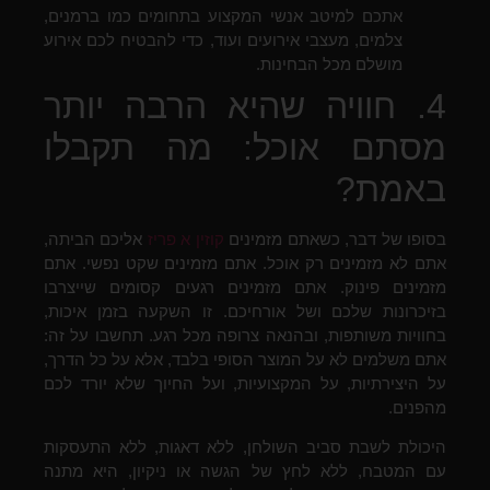
אתכם למיטב אנשי המקצוע בתחומים כמו ברמנים,
צלמים, מעצבי אירועים ועוד, כדי להבטיח לכם אירוע
מושלם מכל הבחינות.
4. חוויה שהיא הרבה יותר
מסתם אוכל: מה תקבלו
באמת?
בסופו של דבר, כשאתם מזמינים
קוזין א פריז
אליכם הביתה,
אתם לא מזמינים רק אוכל. אתם מזמינים שקט נפשי. אתם
מזמינים פינוק. אתם מזמינים רגעים קסומים שייצרבו
בזיכרונות שלכם ושל אורחיכם. זו השקעה בזמן איכות,
בחוויות משותפות, ובהנאה צרופה מכל רגע. תחשבו על זה:
אתם משלמים לא על המוצר הסופי בלבד, אלא על כל הדרך,
על היצירתיות, על המקצועיות, ועל החיוך שלא יורד לכם
מהפנים.
היכולת לשבת סביב השולחן, ללא דאגות, ללא התעסקות
עם המטבח, ללא לחץ של הגשה או ניקיון, היא מתנה