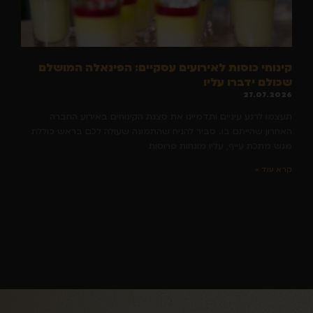
קינוחי כוסות לאירועים עסקיים: הפינאלה המושלם
שכולם ידברו עליו
27.07.2026
תעצמו לרגע עיניים ותדמיינו את סצנת הקינוחים באירוע החברה
האחרון שהייתם בו. סביר להניח שהתמונה שעולה לכם בראש כוללת
מגש מתכת עייף, עליו מונחות פרוסות
קרא עוד »