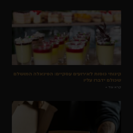
קינוחי כוסות לאירועים עסקיים: הפינאלה המושלם
שכולם ידברו עליו
קרא עוד »