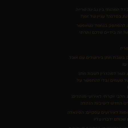
ל המהותי בין גבינה טרייה
ת בסדנה? עניין של זמן?
ה להסתפק בנחמד כשאפשר
ו? זה בידיים שלכם (תרתי
פריז
בשבת חתן בירושלים עם אוכל
ם!
ג כשר למהדרין לשבת חתן:
ל טעמים (בלי להתפשר על
ג חלבי יוקרתי לאירועי מנהלים:
ט החדש לישיבות הנהלה
כוסות לאירועים עסקיים: הפינאלה
שכולם ידברו עליו