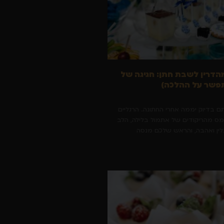
הדרין לשבת חתן: חגיגה של
פשר על ההלכה)
תם בדיוק יממה אחרי החתונה. הרגליים
מס מהריקודים של אתמול בלילה, הלב
ין ואהבה, והראש שלכם מנסה