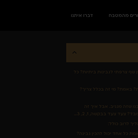
רים מהמטבח
דברו איתנו
 שף צרפתי לגבינות ביתיות? כל
? באמת? מי זה בכלל צריך?
בנו שזה מגניב. אבל איך זה
? צעד צעד בבקשה, 1, 2, 3…
יך לרוב כולל:
ת כל אחד יכול להכין גבינה?