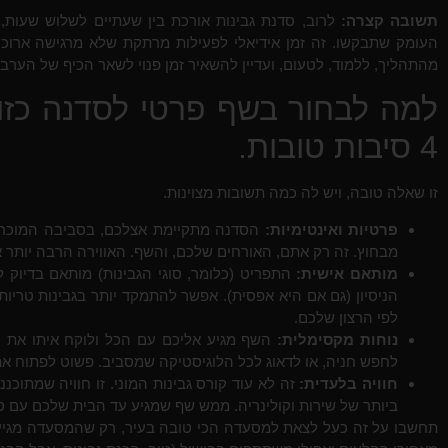
תשובה קצרה:
לרוב, סדנת גבינות אורכת בין שעתיים לשלוש שעות, 
העומק שתבקשו. זה זמן אידיאלי לפעילות מרתקת שלא מרגישה ארוכה 
מהתהליך, ללמוד, לטעום, ועדיין להשאיר זמן פנוי לשאר הכיף של הערב א
למה לבחור בשף פרטי לסדנה כזו 
4 סיבות טובות.
זו שאלה טובה, ויש לה כמה תשובות מצוינות.
פרטיות ואינטימיות:
הסדנה מתקיימת אצלכם, בסביבה המוכרת ו
מבחוץ. זה רק אתם, האורחים שלכם, והשף. האווירה הרבה יותר א
מותאם אישית:
התפריט (כלומר, סוגי הגבינות) מותאם בדיוק 
הניסיון (גם אם היא אפסית). אפשר להתמקד יותר בגבינות טריות,
לפי הרצון שלכם.
נוחות מקסימלית:
השף מגיע אליכם עם הכל ולוקח איתו את ה
לחפש חניה, או לדאוג לכל הלוגיסטיקה שמסביב. פשוט לפתוח את
חוויה בלעדית:
זה לא עוד קורס גבינות המוני. זו חוויה שמתוכ
ביותר של שירות וקולינריה. ממש שף שמגיע עד הבית שלכם עם סד
תחשבו על זה כעל לצאת למסעדה הכי טובה בעיר, רק שהמסעדה מגיע