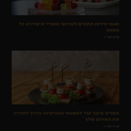
מגשי פירות חתוכים לאירועי משרד שישדרגו כל
מפגש
קרא עוד »
תפריט פינגר פוד למפגשי נטוורקינג: הדרך לשדרג
את האירוע שלך
קרא עוד »