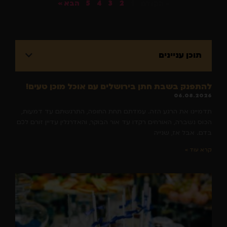
« הקודם
1
2
3
4
5
הבא »
תוכן עניינים
להתפנק בשבת חתן בירושלים עם אוכל מוכן טעים!
06.08.2026
תדמיינו את הרגע הזה. עמדתם תחת החופה, התרגשתם עד דמעות,
הכוס נשברה, האורחים רקדו עד אור הבוקר, והאדרנלין עדיין זורם לכם
בדם. אבל אז, שנייה
קרא עוד »