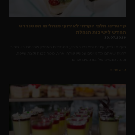
קייטרינג חלבי יוקרתי לאירועי מנהלים: הסטנדרט
החדש לישיבות הנהלה
30.07.2026
תעצמו לרגע עיניים ותיזכרו באירוע המנהלים האחרון שהייתם בו. סביר
להניח שאתם מדמיינים עכשיו שולחן ארוך, מפה לבנה וקצת עייפה,
וכמה מגשים של בורקסים שראו
קרא עוד »