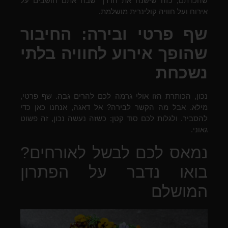
שהכרתם, כזה שישנה את הדרך שבה אתם חושבים על
אירוח ועל חוויה קולינרית מושלמת.
שף פרטי ובירה: החיבור
שהופך אירוע לחוויה בלתי
נשכחת
נכון, הכותרת הזו אולי גרמה לכם להרים גבה. שף פרטי,
מילא. אבל מה הקשר לבירה? אל דאגה, אנחנו כאן כדי
להסביר. ולגלות לכם סוד קטן: כשזה נעשה נכון, זה פשוט
גאוני.
נמאס לכם לבשל לאורחים?
בואו נדבר על הפתרון
המושלם