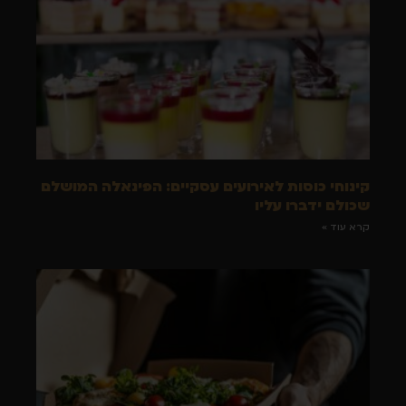
קינוחי כוסות לאירועים עסקיים: הפינאלה המושלם
שכולם ידברו עליו
קרא עוד »