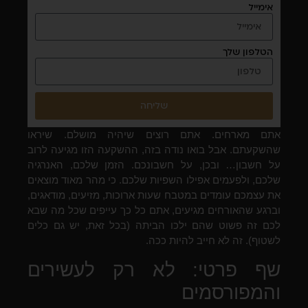
אימייל
הטלפון שלך
שליחה
אתם מארחים. אתם רוצים שיהיה מושלם. שיראו
שהשקעתם. אבל בואו נודה בזה, ההשקעה הזו מגיעה לרוב
על חשבון… ובכן, על חשבונכם. הזמן שלכם, האנרגיה
שלכם, ולפעמים אפילו השפיות שלכם. כי מהר מאוד מוצאים
את עצמכם עומדים במטבח שעות ארוכות, מזיעים, מודאגים,
וברגע שהאורחים מגיעים, אתם כל כך עייפים שכל מה שבא
לכם זה פשוט שהם ילכו הביתה (בכל זאת, יש גם כלים
לשטוף). זה לא חייב להיות ככה.
שף פרטי: לא רק לעשירים
והמפורסמים