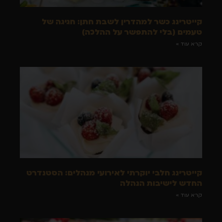
קייטרינג כשר למהדרין לשבת חתן: חגיגה של
טעמים (בלי להתפשר על ההלכה)
קרא עוד »
קייטרינג חלבי יוקרתי לאירועי מנהלים: הסטנדרט
החדש לישיבות הנהלה
קרא עוד »