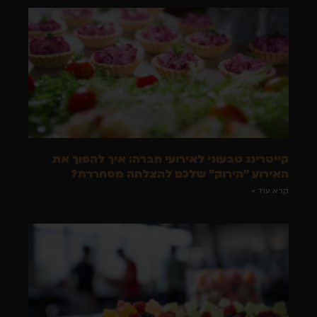
קייטרינג טבעוני לאירועי חברה: איך להפוך את
האירוע "הירוק" שלכם להצלחה מסחררת?
קרא עוד »