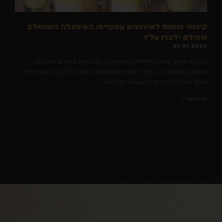
קינוחי כוסות לאירועים עסקיים: הפינאלה המושלם
שכולם ידברו עליו
27.07.2026
תעצמו לרגע עיניים ותדמיינו את סצנת הקינוחים באירוע החברה
האחרון שהייתם בו. סביר להניח שהתמונה שעולה לכם בראש כוללת
מגש מתכת עייף, עליו מונחות פרוסות
קרא עוד »