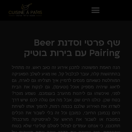
שף פרטי וסדנת Beer
Pairing עם בירות בוטיק
הנה האמת הפשוטה: לתכנן אירוע זה כאב ראש. זה מתחיל
בהתרגשות קלה, עובר לבלבול קל, ואז מגיע לשלב הפאניקה
המוחלטת כשאתם מנסים לדמיין איך תצליחו גם לארח, גם
לדאוג שיהיה מספיק אוכל (וטעים!), גם לנקות את הבית
לפני, ואיכשהו גם ליהנות מהערב בעצמכם. נשמע מוכר?
בטח שכן. כולנו היינו שם. אבל מה אם נגלה לכם שיש דרך
לשדרג את האירוע שלכם בכמה רמות, להפוך אותו לשיחת
היום (במובן החיובי, כמובן) וכל זה בלי לשבור את הכלים
במטבח או לשבור את הראש על לוגיסטיקה מורכבת?
תתכוננו, כי אנחנו עומדים לצלול לעולם קולינרי שלא בטוח