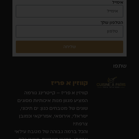
אימייל
הטלפון שלך
שליחה
שתפו
קווזין א פריז
קוויזין א פריז – קייטרינג גורמה
המציע מגוון מנות איכותיות מסוגים
שונים של מטבחים כגון: ים תיכוני,
ישראלי, אירופאי, אמריקאי וכמובן
צרפתי!
והכל ברמה גבוהה של מטבח עילאי