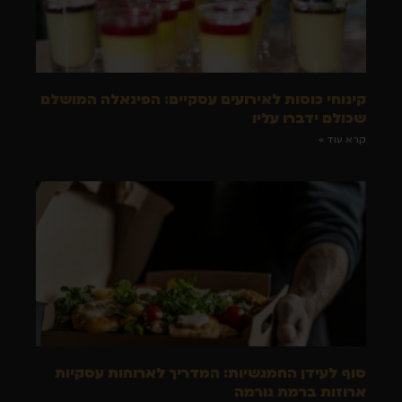
קינוחי כוסות לאירועים עסקיים: הפינאלה המושלם
שכולם ידברו עליו
קרא עוד »
סוף לעידן החמגשיות: המדריך לארוחות עסקיות
ארוזות ברמת גורמה