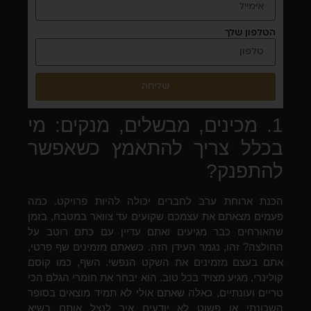
הטלפון שלך
שליחה
1. מכינים, מבשלים, מנקים: מי
בכלל צריך להתאמץ כשאפשר
להתפנק?
הכנת ארוחת ערב לחברים יכולה להיות פרויקט. כמה
פעמים מצאתם את עצמכם שקועים עד צוואר במטבח, בזמן
שהאורחים כבר מגיעים ואתם עדיין עם כתם רוטב על
החולצה? זהו, נגמר העידן הזה. כשאתם מזמינים שף פרטי,
אתם בעצם מזמינים את השקט הנפשי. השף, כמו קוסם
קולינרי, מגיע מצויד בכל טוב. הוא יבחר את חומרי הגלם הכי
טריים ועונתיים, כאלה שאתם אולי לא תמיד מוצאים בסופר
השכונתי או פשוט לא יודעים איך לנצל אותם בשיא