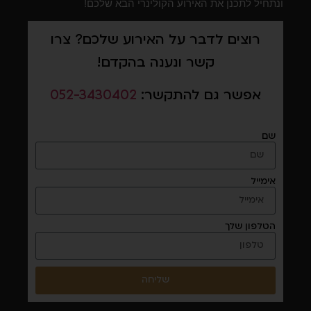
ונתחיל לתכנן את האירוע הקולינרי הבא שלכם!
רוצים לדבר על האירוע שלכם? צרו
קשר ונענה בהקדם!
אפשר גם להתקשר:
052-3430402
שם
אימייל
הטלפון שלך
שליחה