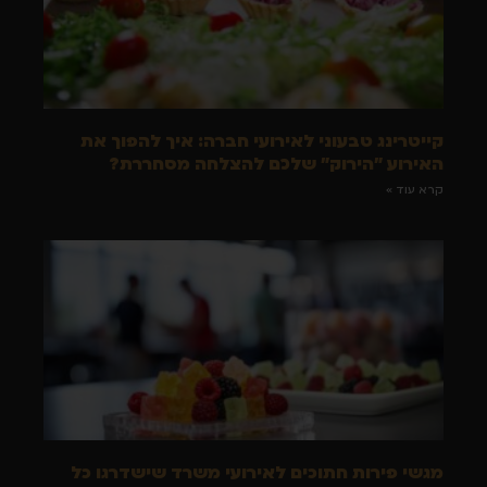
קייטרינג טבעוני לאירועי חברה: איך להפוך את
האירוע "הירוק" שלכם להצלחה מסחררת?
קרא עוד »
מגשי פירות חתוכים לאירועי משרד שישדרגו כל