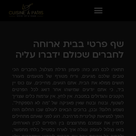
שף פרטי בבית ארוחה
לחברים שכולם ידברו עליה
תתארו לכם רגע כזה: פעמון הדלת מצלצל, החברים הכי
טובים שלכם מגיעים, וריח מטורף של מטעמים מעורר
חושים ממלא את הבית. אתם רגועים, מחייכים, עם כוס יין
ביד, כי אתם יודעים שמישהו אחר דואג לכל הפרטים
הקטנים והגדולים במטבח. אין לחץ, אין ערמות כלים שצריך
לשטוף, ובטח ובטח שאין פאניקה של "מה לא הספקתי?".
נשמע חלום? ובכן, ברוכים הבאים לעולם שבו החלום הזה
הופך למציאות קולינרית מרהיבה. רגע לפני שאתם מתחילים
לדמיין את עצמכם מתרוצצים בין הסירים לבין האורחים,
בואו נצלול לעומק ונגלה איך לארח בסטייל בלתי מתפשר,