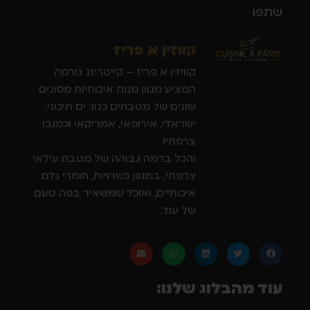
שתפו
קווזין א פריז
קוויזין א פריז – קייטרינג גורמה
המציע מגוון מנות איכותיות מסוגים
שונים של מטבחים כגון: ים תיכוני,
ישראלי, אירופאי, אמריקאי וכמובן
צרפתי!
והכל ברמה גבוהה של מטבח עילאי
צרפתי, במגוון כשרויות, חומרי גלם
איכותיים, ואוכל שמשאיר בפה טעם
של עוד.
עוד מהבלוג שלנו: