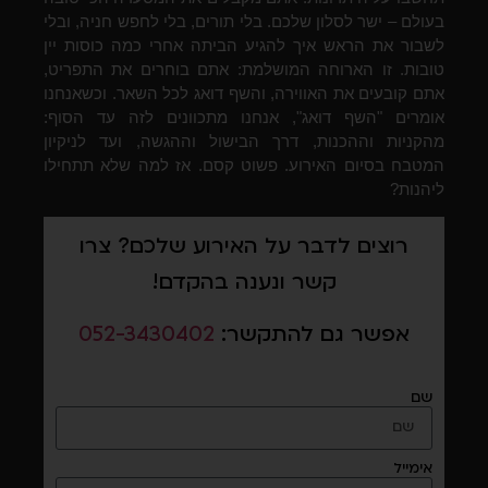
בעולם – ישר לסלון שלכם. בלי תורים, בלי לחפש חניה, ובלי
לשבור את הראש איך להגיע הביתה אחרי כמה כוסות יין
טובות. זו הארוחה המושלמת: אתם בוחרים את התפריט,
אתם קובעים את האווירה, והשף דואג לכל השאר. וכשאנחנו
אומרים "השף דואג", אנחנו מתכוונים לזה עד הסוף:
מהקניות וההכנות, דרך הבישול וההגשה, ועד לניקיון
המטבח בסיום האירוע. פשוט קסם. אז למה שלא תתחילו
ליהנות?
רוצים לדבר על האירוע שלכם? צרו
קשר ונענה בהקדם!
אפשר גם להתקשר:
052-3430402
שם
אימייל