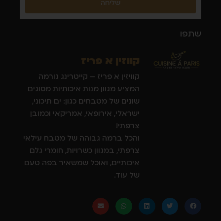
שליחה
שתפו
קווזין א פריז
קוויזין א פריז – קייטרינג גורמה
המציע מגוון מנות איכותיות מסוגים
שונים של מטבחים כגון: ים תיכוני,
ישראלי, אירופאי, אמריקאי וכמובן
צרפתי!
והכל ברמה גבוהה של מטבח עילאי
צרפתי, במגוון כשרויות, חומרי גלם
איכותיים, ואוכל שמשאיר בפה טעם
של עוד.