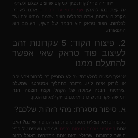
ייחודי הופך לנקודת ציון, למקום שרוצים לצלם ולשתף.
זה קצת כמו להזמין
שף פרטי עד הבית
– אתם לא רק
מקבלים ארוחה, אתם מקבלים חוויה שלמה, מהאווירה ועד
לצלחות. הפוד טראק הוא הבמה של השף, והעיצוב הוא
התפאורה.
2. פיצוח הקוד: 5 עקרונות זהב
לעיצוב פוד טראק שאי אפשר
להתעלם ממנו
אז איך ניגשים למלאכה? זה לא מספיק רק לבחור צבע יפה
או לזרוק איזה לוגו. מדובר בתהליך אסטרטגי שמשלב
יצירתיות, הבנה עמוקה של הקהל, וקצת חוצפה. הנה
חמישה עקרונות שיכוונו אתכם בדיוק למקום הנכון.
א. סיפור מסגרת: מהי הזהות שלכם?
כל פוד טראק מצליח מספר סיפור. מה הסיפור שלכם? האם
אתם
קייטרינג גורמה בניחוח צרפתי
שמביא טעמים של פריז
היישר לרחובות ישראל? האם אתם מתמחים באוכל רחוב