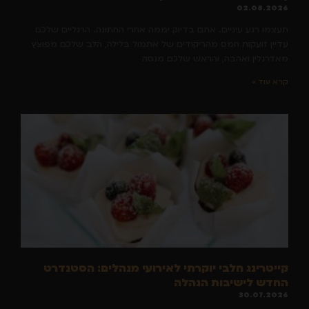
02.08.2026
תעצמו רגע עיניים. אתם בדיוק יממה אחרי החתונה. הרגליים שלכם
עדיין זועקות חמס מהריקודים של אתמול בלילה, הלב שלכם מפוצץ
מאדרנלין ואהבה, והראש שלכם מנסה
קרא עוד »
קייטרינג חלבי יוקרתי לאירועי מנהלים: הסטנדרט
החדש לישיבות הנהלה
30.07.2026