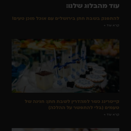
עוד מהבלוג שלנו:
להתפנק בשבת חתן בירושלים עם אוכל מוכן טעים!
קרא עוד »
קייטרינג כשר למהדרין לשבת חתן: חגיגה של
טעמים (בלי להתפשר על ההלכה)
קרא עוד »