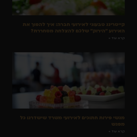
קייטרינג טבעוני לאירועי חברה: איך להפוך את
האירוע "הירוק" שלכם להצלחה מסחררת?
קרא עוד »
מגשי פירות חתוכים לאירועי משרד שישדרגו כל
מפגש
קרא עוד »