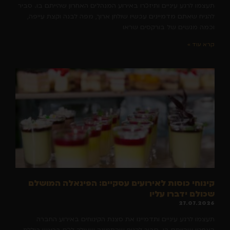
תעצמו לרגע עיניים ותיזכרו באירוע המנהלים האחרון שהייתם בו. סביר
להניח שאתם מדמיינים עכשיו שולחן ארוך, מפה לבנה וקצת עייפה,
וכמה מגשים של בורקסים שראו
קרא עוד »
קינוחי כוסות לאירועים עסקיים: הפינאלה המושלם
שכולם ידברו עליו
27.07.2026
תעצמו לרגע עיניים ותדמיינו את סצנת הקינוחים באירוע החברה