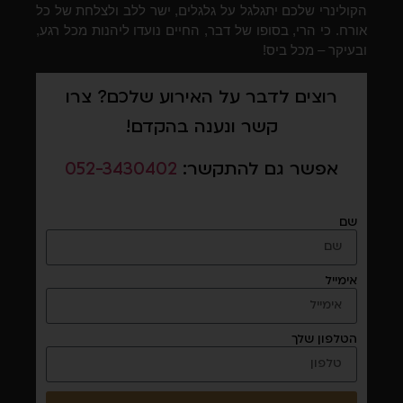
הקולינרי שלכם יתגלגל על גלגלים, ישר ללב ולצלחת של כל
אורח. כי הרי, בסופו של דבר, החיים נועדו ליהנות מכל רגע,
ובעיקר – מכל ביס!
רוצים לדבר על האירוע שלכם? צרו
קשר ונענה בהקדם!
אפשר גם להתקשר:
052-3430402
שם
אימייל
הטלפון שלך