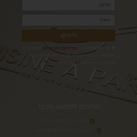
שליחה
אני מאשר/ת את
מדיניות הפרטיות
ומסכים/ה
לשימוש בפרטי לצורכי קשר, שירות ושליחת
עדכונים ניתן להסיר בכל עת.
מחכים לשמוע מכם!
טלפון: 052-3430402
כתובת: לביא שלמה 8 חיפה