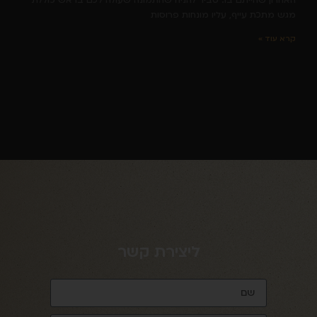
האחרון שהייתם בו. סביר להניח שהתמונה שעולה לכם בראש כוללת
מגש מתכת עייף, עליו מונחות פרוסות
קרא עוד »
ליצירת קשר