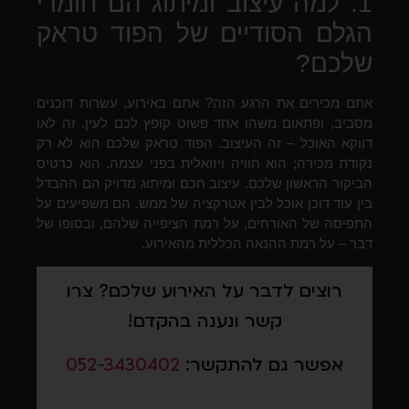
1. למה עיצוב ומיתוג הם חומרי
הגלם הסודיים של הפוד טראק
שלכם?
אתם מכירים את הרגע הזה? אתם באירוע, עשרות דוכנים
מסביב, ופתאום משהו אחד פשוט קופץ לכם לעין. זה לאו
דווקא האוכל – זה העיצוב. הפוד טראק שלכם הוא לא רק
נקודת מכירה; הוא חוויה ויזואלית בפני עצמה. הוא כרטיס
הביקור הראשון שלכם. עיצוב חכם ומיתוג מדויק הם ההבדל
בין עוד דוכן אוכל לבין אטרקציה של ממש. הם משפיעים על
התפיסה של האורחים, על רמת הציפייה שלהם, ובסופו של
דבר – על רמת ההנאה הכללית מהאירוע.
רוצים לדבר על האירוע שלכם? צרו
קשר ונענה בהקדם!
אפשר גם להתקשר:
052-3430402