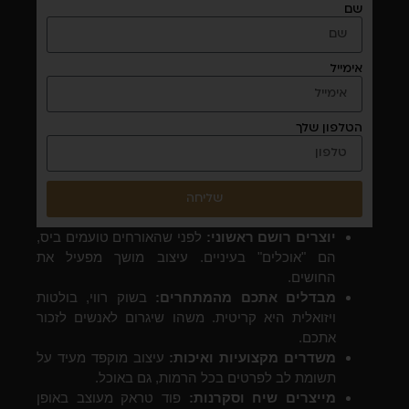
שם
אימייל
הטלפון שלך
שליחה
יוצרים רושם ראשוני:
לפני שהאורחים טועמים ביס,
הם "אוכלים" בעיניים. עיצוב מושך מפעיל את
החושים.
מבדלים אתכם מהמתחרים:
בשוק רווי, בולטות
ויזואלית היא קריטית. משהו שיגרום לאנשים לזכור
אתכם.
משדרים מקצועיות ואיכות:
עיצוב מוקפד מעיד על
תשומת לב לפרטים בכל הרמות, גם באוכל.
מייצרים שיח וסקרנות:
פוד טראק מעוצב באופן