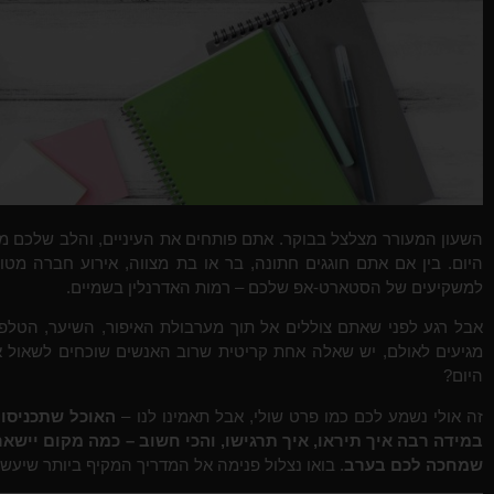
השעון המעורר מצלצל בבוקר. אתם פותחים את העיניים, והלב שלכם מ
היום. בין אם אתם חוגגים חתונה, בר או בת מצווה, אירוע חברה מטו
למשקיעים של הסטארט-אפ שלכם – רמות האדרנלין בשמיים.
אבל רגע לפני שאתם צוללים אל תוך מערבולת האיפור, השיער, הטלפו
מגיעים לאולם, יש שאלה אחת קריטית שרוב האנשים שוכחים לשאול א
היום?
זה אולי נשמע לכם כמו פרט שולי, אבל תאמינו לנו –
האוכל שתכניסו 
במידה רבה איך תיראו, איך תרגישו, והכי חשוב – כמה מקום יישא
שמחכה לכם בערב
. בואו נצלול פנימה אל המדריך המקיף ביותר שיע