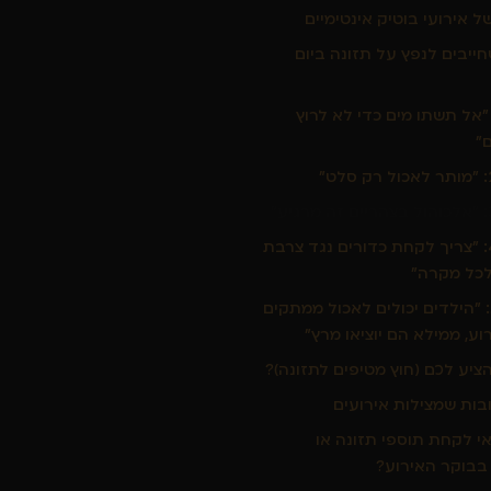
 אירועי בוטיק אינטימיים
חייבים לנפץ על תזונה ביום
תוס 1: "אל תשתו מים כדי לא לרוץ
"
מיתוס 4: "צריך לקחת כדורים נגד צרבת
כל מקרה"
מיתוס 5: "הילדים יכולים לאכול ממתקים
ע, ממילא הם יוציאו מרץ"
הציע לכם (חוץ מטיפים לתזונה)?
ות שמצילות אירועים
י לקחת תוספי תזונה או
 בבוקר האירוע?