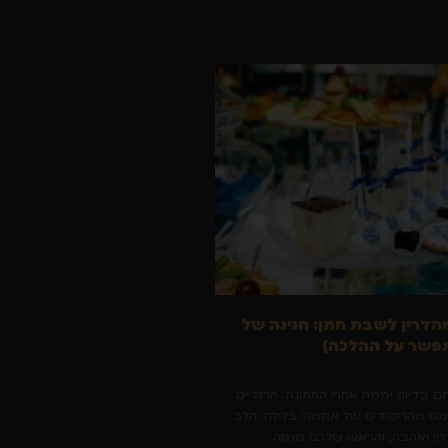
הדרין לשבת חתן: חגיגה של
פשר על ההלכה)
תם בדיוק יממה אחרי החתונה. הרגליים
מס מהריקודים של אתמול בלילה, הלב
ין ואהבה, והראש שלכם מנסה