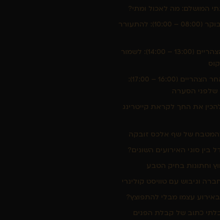
תי המושלם: מה לאכול ומתי?
שעות הבוקר (08:00 – 10:00): להתעורר
שעות הצהריים (13:00 – 14:00): לשמור
קוס
שעות אחר הצהריים (16:00 – 17:00):
 שלפני הסערה
הכין את החך לקראת קייטרינג
המטבח של שף אלכס זובקה
 בין סוגי האירועים השונים?
וץ וחתונות בחיק הטבע
חברה וגיבוש עם טוויסט קולינרי
באירוע עצמו מבלי להתפוצץ?
לתי כתוב של קבלת הפנים