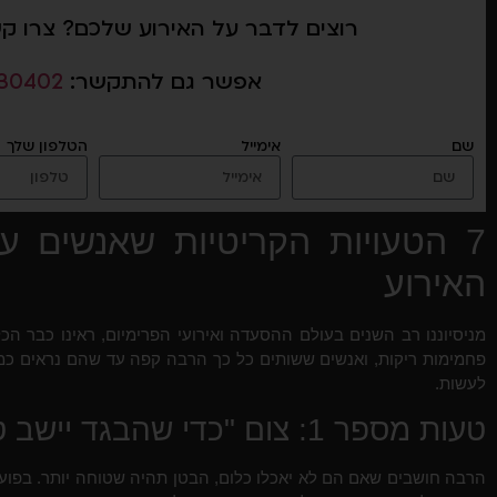
רוצים לדבר על האירוע שלכם? צרו ק
אפשר גם להתקשר:
30402
שם
אימייל
הטלפון שלך
7 הטעויות הקריטיות שאנשים ע
האירוע
מניסיוננו רב השנים בעולם ההסעדה ואירועי הפרימיום, ראינו כבר הכ
פחמימות ריקות, ואנשים ששותים כל כך הרבה קפה עד שהם נראים כמו ס
לעשות.
טעות מספר 1: צום "כדי שהבגד יישב טוב"
הרבה חושבים שאם הם לא יאכלו כלום, הבטן תהיה שטוחה יותר. בפועל?