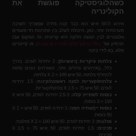
כשהלוגיסטיקה פוגשת את
הקולינריה
אירוע ל-50 איש הוא כבר קנה מידה שמצריך חשיבה
מערכתית יותר. כאן, היכולת לשלב בין פתרונות חד-פעמיים
אלגנטיים לבין הגשה חלקה היא קריטית. זה המקום שבו
הניסיון של
הפוד טראק שלנו לאירועים קטנים
, או קייטרינג
מלא, בא לידי ביטוי.
צלחות עיקריות (ראשיות):
2 יחידות לאדם. בדרך
כלל, באירועים גדולים יותר, האורחים נוטים פחות
להחליף צלחות. 50 איש X 2 = 100 צלחות.
צלחות/קעריות למנה ראשונה/קינוח:
1.5 יחידות
לאדם. 50 איש X 1.5 = 75 צלחות/קעריות.
כוסות לשתייה קלה:
2.5-3 יחידות לאדם. 50 איש X
3 = 150 כוסות.
כוסות יין/שתיה חמה:
1 יחידה לאדם. 50 איש X 1 =
50 כוסות.
מזלגות:
2 יחידות לאדם. 50 איש X 2 = 100 מזלגות.
סכינים:
1.5 יחידות לאדם. 50 איש X 1.5 = 75
סכינים.