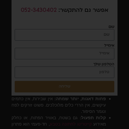
אפשר גם להתקשר:
052-3430402
שם
אימייל
הטלפון שלך
שליחה
פחות דאגות, יותר שמחה:
אין שבירות, אין כתמים
עיקשים, אין הררי כלים מלוכלכים. פשוט זורקים לפח
ונגמר הסיפור.
קלות תפעול:
גם בשטח, באוויר הפתוח, או כחלק
מאירוע
קייטרינג לחתונה בטבע
, חד-פעמי הוא פתרון