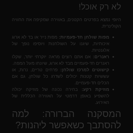
לא רק אוכל!
היופי נמצא בפרטים הקטנים, באווירה שמקיפה את החוויה
הקולינרית.
מפות שולחן חד-פעמיות:
מפות נייר או בד לא ארוג
איכותיות, שיגנו על השולחנות ויוסיפו נופך של
אלגנטיות.
ראנרים:
אם אתם רוצים מראה יוקרתי יותר, שקלו
ראנרים חד-פעמיים מבד לא ארוג, שיונחו מעל המפה.
קישוטים למרכז שולחן:
פרחים טריים, נרות, או
עששיות קטנות יכולים לשדרג כל שולחן, גם אם
הכלים חד-פעמיים.
מוזיקת רקע:
בחירה נכונה של מוזיקה יכולה
להשפיע באופן דרמטי על האווירה הכללית של
האירוע.
המסקנה הברורה: למה
להסתבך כשאפשר ליהנות?