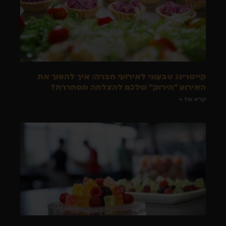
קייטרינג טבעוני לאירועי חברה: איך להפוך את
האירוע "הירוק" שלכם להצלחה מסחררת?
קרא עוד »