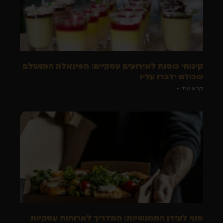
קינוחי כוסות לאירועים עסקיים: הפינאלה המושלם
שכולם ידברו עליו
קרא עוד »
סוף לעידן החמגשיות: המדריך לארוחות עסקיות