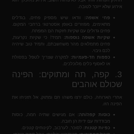
אירוע שלא ייזכר לטובה.
פחי אשפה:
וודאו שיש מספיק פחים, בגדלים
מתאימים, מפוזרים באופן אסטרטגי ברחבי המקום.
פחים גדולים עם שקיות חזקות הם המפתח.
שקיות אשפה נוספות:
תמיד! כי שקיות נקרעות,
פחים מתמלאים מהר משחשבתם, ותמיד טוב שיהיה
לכם גיבוי.
כפפות חד-פעמיות:
למקרה שצריך לטפל בפסולת
או לאסוף כלים מלוכלכים.
3. קפה, תה ומתוקים: הפינה
שכולם אוהבים
אחרי הארוחה, כולם ירצו משהו חם ומתוק. אל תזניחו את
הפינה הזו.
כוסות קפה/תה:
אם מגישים שתיה חמה, כוסות
מבודדות עם ידית הן חובה.
כפיות קטנות:
לסוכר, לערבוב, לקינוחים קטנים.