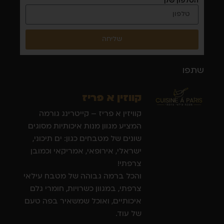
הטלפון שלך
שליחה
שתפו
קווזין א פריז
קוויזין א פריז – קייטרינג גורמה
המציע מגוון מנות איכותיות מסוגים
שונים של מטבחים כגון: ים תיכוני,
ישראלי, אירופאי, אמריקאי וכמובן
צרפתי!
והכל ברמה גבוהה של מטבח עילאי
צרפתי, במגוון כשרויות, חומרי גלם
איכותיים, ואוכל שמשאיר בפה טעם
של עוד.