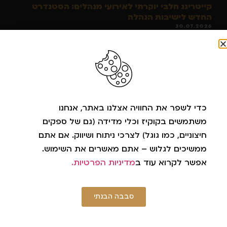
קייטרינג חלבי יוקרתי לאירועי מנהלים: הסטנדרט
החדש לישיבות הנהלה
30.07.2026
תעצמו לרגע עיניים ותיזכרו באירוע המנהלים האחרון שהייתם בו. סביר
להניח שאתם מדמיינים עכשיו שולחן ארוך, מפה לבנה וקצת עייפה,
וכמה מגשים של בורקסים שראו
קרא עוד »
כדי לשפר את החוויה אצלנו באתר, אנחנו
משתמשים בקוקיז וכלי מדידה (גם של ספקים
חיצוניים, כמו גוגל) לצרכי ניתוח ושיווק. אם אתם
ממשיכים לגלוש – אתם מאשרים את השימוש.
אפשר לקרוא עוד ב
מדיניות הפרטיות.
סבבה הבנתי
קינוחי כוסות לאירועים עסקיים: הפינאלה המושלם