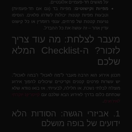
על מגשים חד-פעמיים אלגנטיים.
מפיות וקישוטים:
מפיות בד (גם אם חד-פעמיות)
וטבעות מפיות קטנות יכולות לשדרג פלאים. הוסיפו
נגיעות קטנות של פרחים, ענפי רוזמרין או כל קישוט
עדין אחר – זה עושה את כל ההבדל.
מעבר לצלחת: מה עוד צריך
לזכור? ה-Checklist המלא
שלכם
תכנון אירוע הוא הרבה מעבר ל"מה לאכול" ו"במה לאכול".
יש עשרות פרטים קטנים וקריטיים שיכולים להפוך אירוע
מוצלח לבלתי נשכח, או חלילה, לבעייתי. אז בואו נוודא שלא
שכחתם כלום בדרך לאירוע הבא שלכם עם
קייטרינג יוקרתי
לאירועים
.
1. אביזרי הגשה: הסודות הלא
ידועים של בופה מושלם