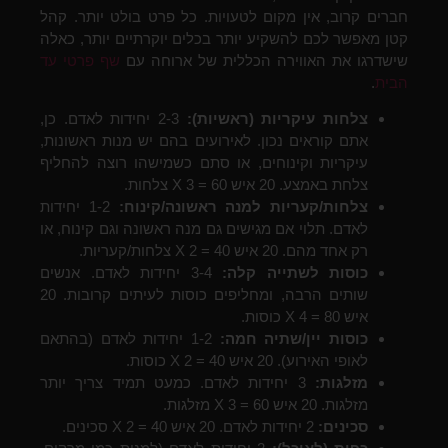
חברים קרוב, אין מקום לטעויות. כל פרט בולט יותר. קהל
קטן מאפשר לכם להשקיע יותר בכלים יוקרתיים יותר, כאלה
שישדרגו את האווירה הכללית של ארוחה עם
שף פרטי עד
הבית
.
צלחות עיקריות (ראשיות):
2-3 יחידות לאדם. כן,
אתם קוראים נכון. לאירועים בהם יש מנות ראשונות,
עיקריות וקינוחים, או סתם כשמישהו רוצה להחליף
צלחת באמצע. 20 איש X 3 = 60 צלחות.
צלחות/קעריות למנה ראשונה/קינוח:
1-2 יחידות
לאדם. תלוי אם מגישים גם מנה ראשונה וגם קינוח, או
רק אחד מהם. 20 איש X 2 = 40 צלחות/קעריות.
כוסות לשתייה קלה:
3-4 יחידות לאדם. אנשים
שותים הרבה, ומחליפים כוסות לעיתים קרובות. 20
איש X 4 = 80 כוסות.
כוסות יין/שתיה חמה:
1-2 יחידות לאדם (בהתאם
לאופי האירוע). 20 איש X 2 = 40 כוסות.
מזלגות:
3 יחידות לאדם. כמעט תמיד צריך יותר
מזלגות. 20 איש X 3 = 60 מזלגות.
סכינים:
2 יחידות לאדם. 20 איש X 2 = 40 סכינים.