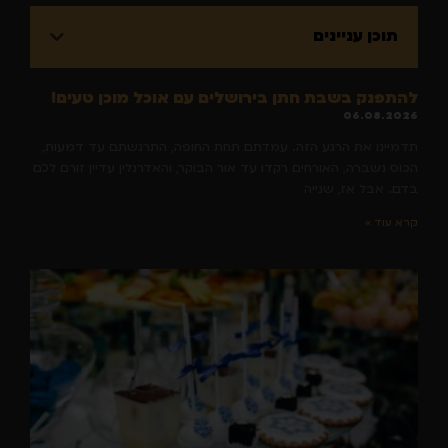
תוכן עניינים
להתפנק בשבת חתן בירושלים עם אוכל מוכן טעים!
06.08.2026
תדמיינו את הרגע הזה. עמדתם תחת החופה, התרגשתם עד דמעות,
הכוס נשברה, האורחים רקדו עד אור הבוקר, והאדרנלין עדיין זורם לכם
בדם. אבל אז, שנייה
קרא עוד »