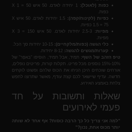
כפות (לאוכל):
1 יחידה לאדם. 50 איש X 1 = 50
כפות.
כפיות (לקינוח/קפה):
1.5 יחידות לאדם. 50 איש X
1.5 = 75 כפיות.
מפיות:
2.5-3 יחידות לאדם. 50 איש X 3 = 150
מפיות.
כלי הגשה (כפות/מלקחיים):
10-15 יחידות סך הכל.
קערות/מגשים להגשה:
8-12 יחידות.
טיפ הזהב של השף:
תמיד, אבל תמיד, הוסיפו "בּאפֶר" של
10%-15% נוספים מכל פריט. תקלות קורות, פריטים נופלים,
אורחים שוכחים היכן הניחו את הכוס שלהם ופשוט לוקחים
חדשה. עדיף שיישאר לכם קצת עודף, מאשר שתרוצו לחפש
צלחת באמצע האירוע.
שאלות ותשובות על חד
פעמי לאירועים
"למה אני צריך כל כך הרבה כוסות? אף אחד לא שותה
יותר מכוס אחת, נכון?"