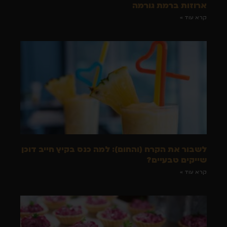
ארוזות ברמת גורמה
קרא עוד »
לשבור את הקרח (והחום): למה כנס בקיץ חייב דוכן
שייקים טבעיים?
קרא עוד »