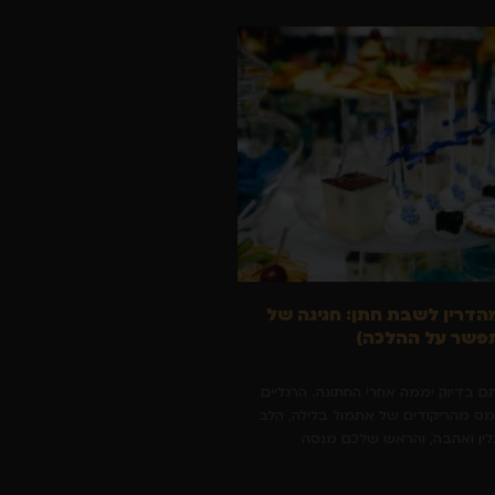
הדרין לשבת חתן: חגיגה של
פשר על ההלכה)
תם בדיוק יממה אחרי החתונה. הרגליים
מס מהריקודים של אתמול בלילה, הלב
ין ואהבה, והראש שלכם מנסה