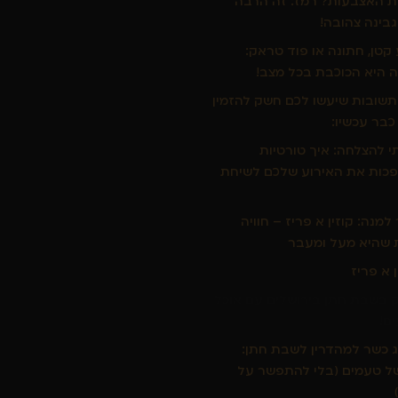
 האצבעות? רמז: זה הרבה
בינה צהובה!
ע קטן, חתונה או פוד טראק:
ה היא הכוכבת בכל מצב!
תשובות שיעשו לכם חשק להזמין
כבר עכשיו:
 להצלחה: איך טורטיות
פכות את האירוע שלכם לשיחת
 למנה: קוזין א פריז – חוויה
ת שהיא מעל ומעבר
ן א פריז
 בשבת חתן בירושלים עם אוכל
ים!
ג כשר למהדרין לשבת חתן:
של טעמים (בלי להתפשר על