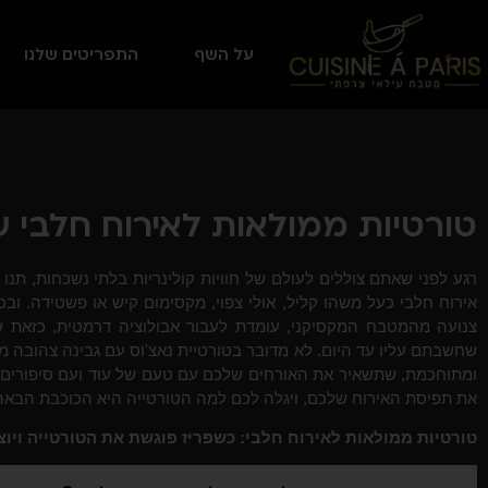
על השף
התפריטים שלנו
טורטיות ממולאות לאירוח חלבי 
רגע לפני שאתם צוללים לעולם של חוויות קולינריות בלתי נשכחות, תנו
אירוח חלבי כעל משהו קליל, אולי צפוי, מקסימום קיש או פשטידה. ובכן
צנועה מהמטבח המקסיקני, עומדת לעבור אבולוציה דרמטית, כזאת 
שחשבתם עליו עד היום. לא מדובר בטורטיית נאצ'וס עם גבינה צהובה מו
ומתוחכמת, שתשאיר את האורחים שלכם עם טעם של עוד ועם סיפורים 
את תפיסת האירוח שלכם, ויגלה לכם למה הטורטייה היא הכוכבת הבאה 
טורטיות ממולאות לאירוח חלבי: כשפריז פוגשת את הטורטייה ויו