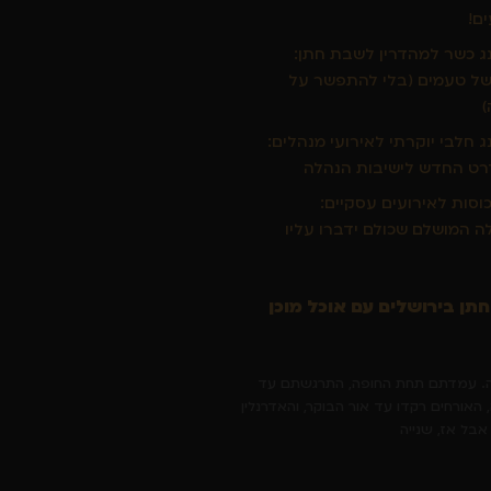
ים!
נג כשר למהדרין לשבת חתן:
של טעמים (בלי להתפשר על
ג חלבי יוקרתי לאירועי מנהלים:
ט החדש לישיבות הנהלה
כוסות לאירועים עסקיים:
ה המושלם שכולם ידברו עליו
ן בירושלים עם אוכל מוכן
ה. עמדתם תחת החופה, התרגשתם עד
האורחים רקדו עד אור הבוקר, והאדרנלין
אבל אז, שנייה