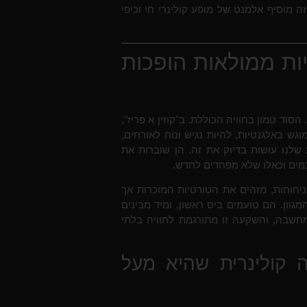
 מוסיף אלמנט של מופע קולינרי חי וכיפי
ות ממולאות הופכות
וד טמון בחוויה הכוללת. ב"קוזין א פריז",
ש באלגנטיות, להיות נגיש ונוח לאורחים,
 שלנו עושות בדיוק את זה. הן שוברות את
כמים וכאלו שלא מפחדים לחדש.
ניחוחות, מזהים את הטורטיות המוכרות אך
וון. הם טועמים ביס ראשון, ומיד מבינים
חשבה, והשקעה זו מתורגמת לחוויה בלתי
יה קולינרית שהיא מעל