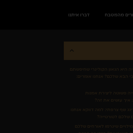
רים מהמטבח
דברו איתנו
ה היא הגאון הקולינרי שחיפשתם
י הבא שלכם? אנחנו אומרים:
ייה פשוטה ליצירת אמנות
: איך עושים את זה?
רינג שף צרפתי: למה דווקא אנחנו
 שלכם לטורטייה?
מילויים שיגרמו לאורחים שלכם