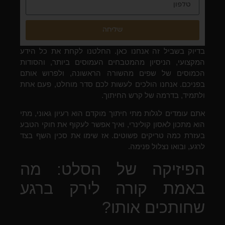
שליחה
בדיוק בשביל זה אנחנו כאן. החלטנו לקחת את כל הידע
המקצועי, הניסיון מהמטבחים העמוסים ביותר, והסודות
הכמוסים של שפים מהשורה הראשונה, ולפרוש אותם
בפניכם. אנחנו הולכים לעשות לכם סדר מוחלט, פעם אחת
ולתמיד, בדרמה של קרש החיתוך.
אתם עומדים לגלות מתי חיתוך מוקדם הוא רעיון גאוני, מתי
הוא מתכון לאסון קולינרי, ואיך אפשר לעקוף את חוקי הטבע
בעזרת כמה טריקים פשוטים. אז שימו את סכין השף בצד
לרגע, ובואו נצלול פנימה.
הפיזיקה של הסלט: מה
באמת קורה לירק ברגע
שחותכים אותו?