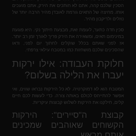
הסכין שלכם קהה, אתם לא חותכים את הירק, אתם מועכים
אותו. מחיצה של התאים גורמת לאובדן מהיר הרבה יותר של
נוזלים ולריקבון מהיר.
סכין חדה כתער, לעומת זאת, מבצעת חיתוך נקי. היא פוגעת
במינימום תאים, ומשאירה את הירק פריך לאורך זמן רב יותר.
אז לפני שאתם בכלל שוקלים לחתוך יום לפני, ודאו
שהסכינים שלכם מושחזות כמו במטבח עילאי צרפתי.
חלוקת העבודה: אילו ירקות
יעברו את הלילה בשלום?
המטבח הוא לא דמוקרטיה. לא כל הירקות נבראו שווים, ואי
אפשר להתייחס לכולם באותה צורה. כדי לעשות לכם חיים
קלים, חילקנו את הירקות לשלוש קבוצות עיקריות.
קבוצת ה"סיירים": הירקות
הקשוחים שאוהבים שמכינים
אותם מראש