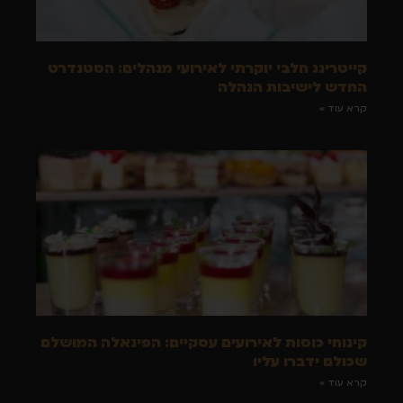
קייטרינג חלבי יוקרתי לאירועי מנהלים: הסטנדרט
החדש לישיבות הנהלה
קרא עוד »
קינוחי כוסות לאירועים עסקיים: הפינאלה המושלם
שכולם ידברו עליו
קרא עוד »