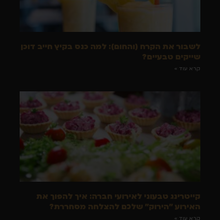
לשבור את הקרח (והחום): למה כנס בקיץ חייב דוכן
שייקים טבעיים?
קרא עוד »
קייטרינג טבעוני לאירועי חברה: איך להפוך את
האירוע "הירוק" שלכם להצלחה מסחררת?
קרא עוד »