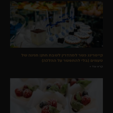
קייטרינג כשר למהדרין לשבת חתן: חגיגה של
טעמים (בלי להתפשר על ההלכה)
קרא עוד »