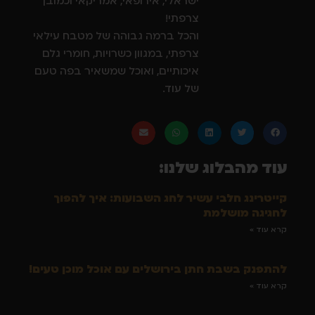
ישראלי, אירופאי, אמריקאי וכמובן
צרפתי!
והכל ברמה גבוהה של מטבח עילאי
צרפתי, במגוון כשרויות, חומרי גלם
איכותיים, ואוכל שמשאיר בפה טעם
של עוד.
עוד מהבלוג שלנו:
קייטרינג חלבי עשיר לחג השבועות: איך להפוך
לחגיגה מושלמת
קרא עוד »
להתפנק בשבת חתן בירושלים עם אוכל מוכן טעים!
קרא עוד »