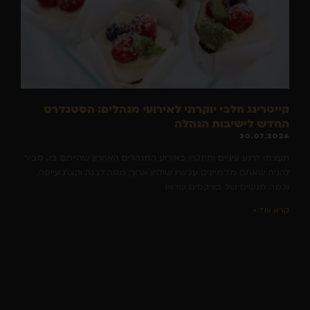
קייטרינג חלבי יוקרתי לאירועי מנהלים: הסטנדרט
החדש לישיבות הנהלה
30.07.2026
תעצמו לרגע עיניים ותיזכרו באירוע המנהלים האחרון שהייתם בו. סביר
להניח שאתם מדמיינים עכשיו שולחן ארוך, מפה לבנה וקצת עייפה,
וכמה מגשים של בורקסים שראו
קרא עוד »