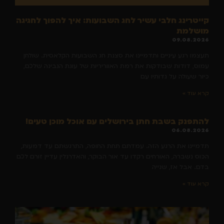
קייטרינג חלבי עשיר לחג השבועות: איך להפוך לחגיגה
מושלמת
09.08.2026
תעצמו רגע עיניים ותדמיינו את סצנת חג השבועות הקלאסית. שולחן
עמוס, דודות שבודקות את רמת האווריריות של עוגת הגבינה שלכם,
כיור שעולה על גדותיו עם
קרא עוד »
להתפנק בשבת חתן בירושלים עם אוכל מוכן טעים!
06.08.2026
תדמיינו את הרגע הזה. עמדתם תחת החופה, התרגשתם עד דמעות,
הכוס נשברה, האורחים רקדו עד אור הבוקר, והאדרנלין עדיין זורם לכם
בדם. אבל אז, שנייה
קרא עוד »