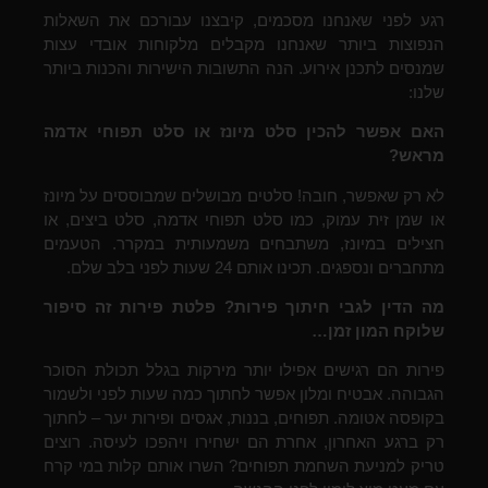
רגע לפני שאנחנו מסכמים, קיבצנו עבורכם את השאלות
הנפוצות ביותר שאנחנו מקבלים מלקוחות אובדי עצות
שמנסים לתכנן אירוע. הנה התשובות הישירות והכנות ביותר
שלנו:
האם אפשר להכין סלט מיונז או סלט תפוחי אדמה
מראש?
לא רק שאפשר, חובה! סלטים מבושלים שמבוססים על מיונז
או שמן זית עמוק, כמו סלט תפוחי אדמה, סלט ביצים, או
חצילים במיונז, משתבחים משמעותית במקרר. הטעמים
מתחברים ונספגים. תכינו אותם 24 שעות לפני בלב שלם.
מה הדין לגבי חיתוך פירות? פלטת פירות זה סיפור
שלוקח המון זמן…
פירות הם רגישים אפילו יותר מירקות בגלל תכולת הסוכר
הגבוהה. אבטיח ומלון אפשר לחתוך כמה שעות לפני ולשמור
בקופסה אטומה. תפוחים, בננות, אגסים ופירות יער – לחתוך
רק ברגע האחרון, אחרת הם ישחירו ויהפכו לעיסה. רוצים
טריק למניעת השחמת תפוחים? השרו אותם קלות במי קרח