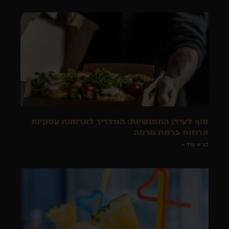
סוף לעידן החמגשיות: המדריך לארוחות עסקיות
ארוזות ברמת גורמה
קרא עוד »