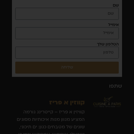
שם
אימייל
הטלפון שלך
שליחה
שתפו
קווזין א פריז
קוויזין א פריז – קייטרינג גורמה
המציע מגוון מנות איכותיות מסוגים
שונים של מטבחים כגון: ים תיכוני,