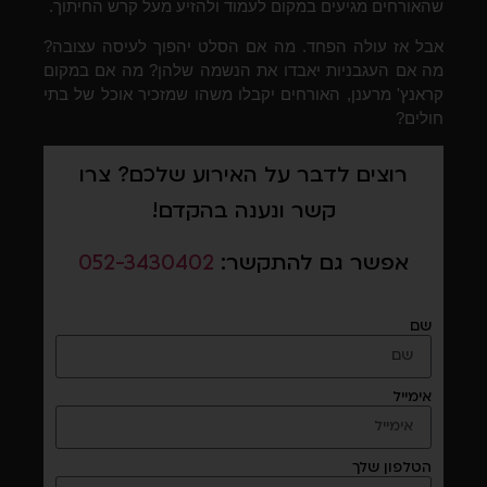
שהאורחים מגיעים במקום לעמוד ולהזיע מעל קרש החיתוך.
אבל אז עולה הפחד. מה אם הסלט יהפוך לעיסה עצובה?
מה אם העגבניות יאבדו את הנשמה שלהן? מה אם במקום
קראנץ' מרענן, האורחים יקבלו משהו שמזכיר אוכל של בתי
חולים?
רוצים לדבר על האירוע שלכם? צרו
קשר ונענה בהקדם!
אפשר גם להתקשר:
052-3430402
שם
אימייל
הטלפון שלך