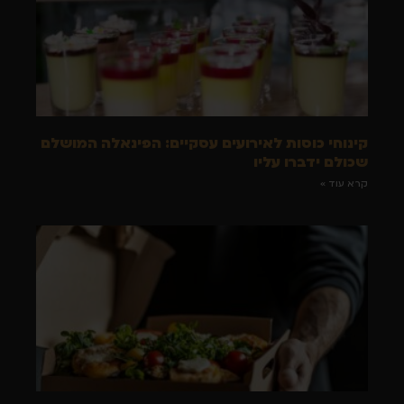
קינוחי כוסות לאירועים עסקיים: הפינאלה המושלם
שכולם ידברו עליו
קרא עוד »