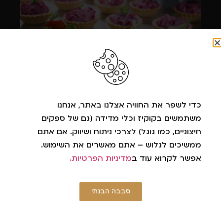
קייטרינג טבעוני לאירועי חברה: איך להפוך את
האירוע "הירוק" שלכם להצלחה מסחררת?
כדי לשפר את החוויה אצלנו באתר, אנחנו
קרא עוד »
משתמשים בקוקיז וכלי מדידה (גם של ספקים
חיצוניים, כמו גוגל) לצרכי ניתוח ושיווק. אם אתם
ממשיכים לגלוש – אתם מאשרים את השימוש.
אפשר לקרוא עוד ב
מדיניות הפרטיות.
סבבה הבנתי