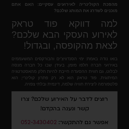
מהפכת הקולינריה לאירועים עסקיים: האם אתם
מוכנים לשדרג את המותג שלכם?
למה דווקא פוד טראק
לאירוע העסקי הבא שלכם?
לצאת מהקופסה, ובגדול!
בואו נודה באמת: ימי הסנדוויצ'ים והבורקסים המשעממים
באירועי חברה חלפו מזמן. בעידן שבו כל חברה מנסה
לבלוט, גם חווית ההסעדה חייבת להיות חלק מהאסטרטגיה
המיתוגית. פוד טראק הוא לא רק פתרון קולינרי; הוא
פלטפורמה ליצירת חוויה שלמה, דינמית ובלתי צפויה.
רוצים לדבר על האירוע שלכם? צרו
קשר ונענה בהקדם!
אפשר גם להתקשר:
052-3430402