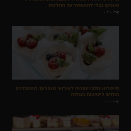
טעמים (בלי להתפשר על ההלכה)
קרא עוד »
קייטרינג חלבי יוקרתי לאירועי מנהלים: הסטנדרט
החדש לישיבות הנהלה
קרא עוד »