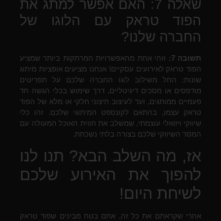
שאלה 7: האם אפשר למתג את
הפוד טראק עם הלוגו של
החברה שלנו?
תשובה 7:
זוהי אחת מהאפשרויות המרתקות ביותר שמציע
הפוד טראק לאירועים עסקיים! אנחנו מציעים אופציות מיתוג
שונות: החל משילוב לוגו החברה שלכם על תפריטים
מודפסים או מסכים דיגיטליים, דרך שימוש בכלי הגשה חד
פעמיים ממותגים, ועד לעיצוב חיצוני חלקי או מלא של הפוד
טראק עצמו, בהתאם לקונספט המיתוגי שלכם. זהו כלי
שיווקי ויזואלי עוצמתי, שמשלב את חווית האוכל המעולה עם
המסר השיווקי שלכם בצורה בלתי נשכחת.
אז, מה השלב הבא? תנו לנו
להפוך את האירוע שלכם
לשיחת היום!
אחרי שקראתם את כל זה, אתם בטח מבינים שפוד טראק