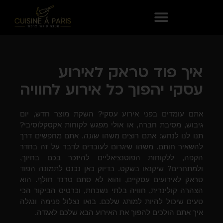
איך פוד טראק לאירוע
עסקי יהפוך כל אירוע לחוויה
אתם עומדים בפני אירוע עסקי? השקת מוצר חדש, יום
גיבוש, מסיבת חברה, או אולי מפגש לקוחות אקסקלוסיבי?
תנו לנו לנחש: אתם רוצים משהו
שונה
. אתם מחפשים דרך
להשאיר חותם. משהו שיגרום לעובדים לדבר על זה בחדר
הקפה, ללקוחות הפוטנציאליים להיזכר בכם בחיוך,
ולמתחרים? שיקנאו בשקט. בדיוק כאן נכנס לתמונה הפוד
טראק לאירועים עסקיים, והוא לא סתם טרנד חולף. הוא
הצהרה קולינרית, חוויה בלתי נשכחת, וכרטיס הביקור הכי
טעים שיכול להיות למותג שלכם. בואו נצלול פנימה ונגלה
איך אתם הולכים להפוך את האירוע הבא שלכם לאגדה.