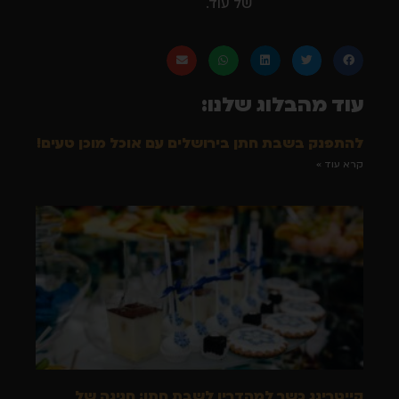
של עוד.
עוד מהבלוג שלנו:
להתפנק בשבת חתן בירושלים עם אוכל מוכן טעים!
קרא עוד »
קייטרינג כשר למהדרין לשבת חתן: חגיגה של