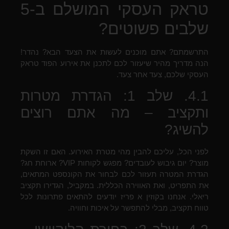
טראק העסקי המושלם ב-5
שלבים פשוטים?
התרשמתם? אתם מוכנים לעשות את הצעד הבא? נהדר!
הנה מדריך מהיר שיעזור לכם לתכנן את אירוע הפוד טראק
העסקי שלכם, צעד אחר צעד.
4.1. שלב 1: הגדרת מטרות
ותקציב – מה אתם רוצים
להשיג?
לפני הכל, עליכם להבין מהי מטרת האירוע. האם זו השקת
מוצר? יום גיבוש לעובדים? מפגש לקוחות VIP? ארוחת חג?
הגדרת המטרה תעזור לכם לבחור את הקונספט המתאים,
את התפריט, ואת האווירה הכללית. במקביל, הגדירו תקציב
ריאלי. אנחנו בקוזין א פריז יודעים להתאים פתרונות לכל
טווח תקציב, מבלי להתפשר על איכות וחוויה.