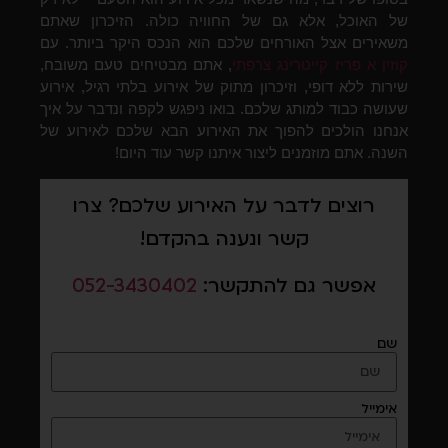
של האוכל, אלא גם של החוויה כולה. הזיכרון שאתם
משאירים אצל האורחים שלכם הוא הנכס היקר ביותר. עם
קוזין א פריז קייטרינג צרפתי
, אתם מבטיחים טעם משובח,
שירות ללא דופי, וזיכרון מתוק של אירוע בלתי רגיל, אירוע
שעושה כבוד למותג שלכם. בואו ניפגש לקפה ונדבר על איך
אנחנו הולכים להפוך את האירוע הבא שלכם לאירוע של
השנה. אתם מוזמנים ליצור איתנו קשר עוד היום!
רוצים לדבר על האירוע שלכם? צרו
קשר ונענה בהקדם!
אפשר גם להתקשר:
052-3430402
שם
אימייל