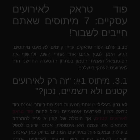
פוד טראק לאירועים
עסקיים: 7 מיתוסים שאתם
חייבים לשבור!
סביב עולם הפוד טראקים עדיין קיימים לא מעט מיתוסים.
הגיע הזמן לנפץ אותם אחד אחרי השני, ולחשוף את
הפוטנציאל האמיתי הטמון בפתרון ההסעדה החדשני הזה
לאירועים העסקיים שלכם.
3.1. מיתוס #1: "זה רק לאירועים
קטנים ולא רשמיים, נכון?"
לא נכון בעליל!
זו אחת הטעויות הנפוצות ביותר. אמנם פוד
טראק מצוין לאירועים אינטימיים ויכול להיות
פוד טראק
לאירועים קטנים
, אך היכולת של קוזין א פריז להתרחב
ולהתאים את עצמה היא אינסופית. אנחנו יודעים לטפל
ביעילות ובמקצועיות באירועים המוניים בדיוק כמו שאנחנו
יודעים להעניק שירות אישי ומוקפד לאירועים קטנים