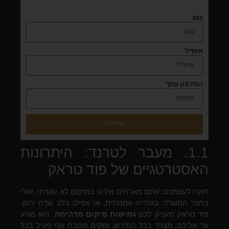
שם
אימייל
הטלפון שלך
שליחה
1.1. מעבר לטרנד: היתרונות
האסטרטגיים של פוד טראק
תארו לעצמכם: אתם מארחים אירוע במיקום לא שגרתי, אולי
בחצר המשרד, בגלריה אמנותית, או אפילו בלב שדה ירוק.
פוד טראק מעניק לכם
גמישות מיקום מדהימה
. הוא מגיע
עד אליכם, מצויד בכל הנדרש, ומקים מטבח שף פעיל בכל