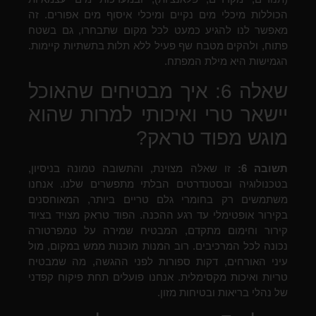
הכוללות מיכלי מים נקיים ומיכלי איסוף מים אפורים. זה
מאפשר לנו להגיע כמעט לכל מקום שתבחרו, גם בשטח
פתוח, ולהקים מטבח שף פעיל ללא תלות בתשתיות קיימות.
הגמישות היא מילת המפתח.
שאלה 6: איך מבטיחים שהאוכל
יישאר טרי ואיכותי למרות שהוא
מוגש מפוד טראק?
תשובה 6:
זו שאלה מצוינת, והתשובה טמונה בניסיון,
בטכנולוגיה ובסטנדרטים הבלתי מתפשרים שלנו. אנחנו
משתמשים רק בחומרי גלם טריים ביותר, המאוחסנים
בקירור אופטימלי עד רגע ההכנה. הפוד טראק מצויד בציוד
קירור וחימום מתקדם, המבטיח שמירה על טמפרטורה
נכונה לכל המרכיבים. רוב המנות מוכנות ממש במקום, מול
עיני האורחים, דקות ספורות לפני ההגשה, מה שמבטיח
טריות ואיכות מקסימלית. אנחנו פועלים תחת פיקוח קפדני
של נהלי בריאות ובטיחות מזון.