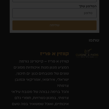
הטלפון שלך
שליחה
שתפו
קווזין א פריז
קוויזין א פריז – קייטרינג גורמה
המציע מגוון מנות איכותיות מסוגים
שונים של מטבחים כגון: ים תיכוני,
ישראלי, אירופאי, אמריקאי וכמובן
צרפתי!
והכל ברמה גבוהה של מטבח עילאי
צרפתי, במגוון כשרויות, חומרי גלם
איכותיים, ואוכל שמשאיר בפה טעם