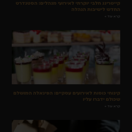
קייטרינג חלבי יוקרתי לאירועי מנהלים: הסטנדרט
החדש לישיבות הנהלה
קרא עוד »
קינוחי כוסות לאירועים עסקיים: הפינאלה המושלם
שכולם ידברו עליו
קרא עוד »