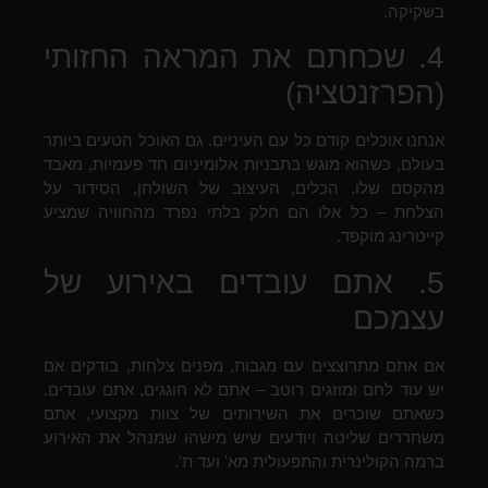
בשקיקה.
4. שכחתם את המראה החזותי
(הפרזנטציה)
אנחנו אוכלים קודם כל עם העיניים. גם האוכל הטעים ביותר
בעולם, כשהוא מוגש בתבניות אלומיניום חד פעמיות, מאבד
מהקסם שלו. הכלים, העיצוב של השולחן, הסידור על
הצלחת – כל אלו הם חלק בלתי נפרד מהחוויה שמציע
קייטרינג מוקפד.
5. אתם עובדים באירוע של
עצמכם
אם אתם מתרוצצים עם מגבות, מפנים צלחות, בודקים אם
יש עוד לחם ומוזגים רוטב – אתם לא חוגגים, אתם עובדים.
כשאתם שוכרים את השירותים של צוות מקצועי, אתם
משחררים שליטה ויודעים שיש מישהו שמנהל את האירוע
ברמה הקולינרית והתפעולית מא' ועד ת'.