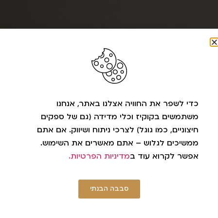
ליצירת קשר
כדי לשפר את החוויה אצלנו באתר, אנחנו
משתמשים בקוקיז וכלי מדידה (גם של ספקים
חיצוניים, כמו גוגל) לצרכי ניתוח ושיווק. אם אתם
ממשיכים לגלוש – אתם מאשרים את השימוש.
שליחה
אפשר לקרוא עוד ב
מדיניות הפרטיות.
אני מאשר/ת את
מדיניות הפרטיות
ומסכים/ה
לשימוש בפרטי לצורכי קשר, שירות ושליחת
סבבה הבנתי
עדכונים ניתן להסיר בכל עת.