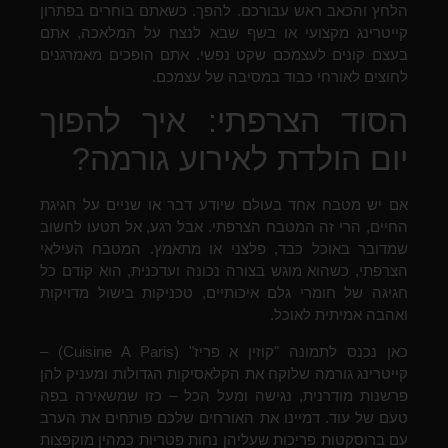
הלחץ והכאב ראש עבורכם. להפך. כשאתם בוחרים בפתרון
קייטרינג מקצועי או בשף שבא לנצח על המלאכה, אתם
בעצם קונים לעצמכם שקט נפשי. אתם הופכים מאמרגנים
לחוצים לאורחי כבוד במסיבה של עצמכם.
הסוד הצרפתי: איך להפוך
יום הולדת לאירוע גורמה?
אם יש מטבח אחד בעולם שיודע דבר או שניים על חגיגת
החיים, הרי זה המטבח הצרפתי. אבל רגע, אל תטעו לחשוב
שמדובר באוכל כבד, פלצני או מתאמץ. המטבח העילאי
הצרפתי, כשהוא מוגש בצורה נכונה ועדכנית, הוא קודם כל
חגיגה של חומרי גלם איכותיים, טכניקות בישול מדויקות
ואהבה אמיתית לאוכל.
כאן נכנס לתמונה "קוזין א פריז" (Cuisine A Paris) –
קייטרינג גורמה שלוקח את הקלאסיקות הגדולות ומעניק להן
פרשנות מודרנית, נגישה ומעל הכל – כזו שמשאירה בפה
טעם של עוד. דמיינו את האורחים שלכם פותחים את הערב
עם ברוסקטות פריכות שעליהן נחות פטריות כמהין מוקפצות