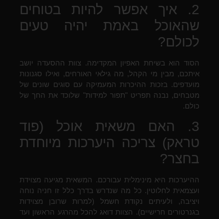
2. איך אפשר להיות בטוחים
שהאוכל באמת יהיה טעים
לכולם?
הסוד הוא בשיחת האפיון המקדימה. צוות ההסעדה יושב
איתכם, מבין מי הקהל, מה גילאי האורחים, ואילו סגנונות
מועדפים. בזכות ההיכרות המעמיקה עם סוגים שונים של
מטבחים, נבנה תפריט "תפור למידות" שלוכד את החך של
כולם.
3. האם משאית אוכל (פוד
טראק) צריכה היערכות מיוחדת
בחצר?
ההיערכות היא מינימלית עבורכם. המשאית מגיעה מצוידת
ועצמאית לחלוטין. כל מה שנדרש בדרך כלל זו חניה נוחה
ויציבה, ולעיתים נקודת חשמל (למרות שרובן מצוידות
בגנרטורים חרישיים). הצוות דואג להכל מהרגע הראשון ועד