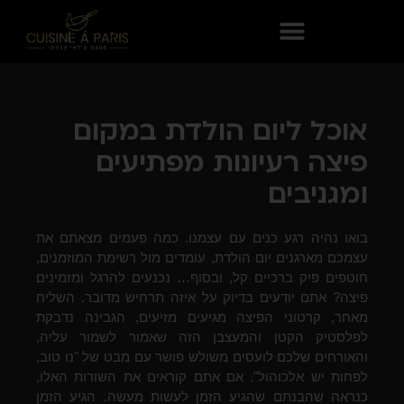
אוכל ליום הולדת במקום
פיצה רעיונות מפתיעים
ומגניבים
בואו נהיה רגע כנים עם עצמנו. כמה פעמים מצאתם את
עצמכם מארגנים יום הולדת, עומדים מול רשימת המוזמנים,
חוטפים פיק ברכיים קל, ובסוף… נכנעים להרגל ומזמינים
פיצה? אתם יודעים בדיוק על איזה תרחיש מדובר. השליח
מאחר, קרטוני הפיצה מגיעים מזיעים, הגבינה נדבקת
לפלסטיק הקטן והמעצבן הזה שאמור לשמור עליה,
והאורחים שלכם לועסים משולש פושר עם מבט של "נו טוב,
לפחות יש אלכוהול". אם אתם קוראים את השורות האלו,
כנראה שהבנתם שהגיע הזמן לעשות מעשה. הגיע הזמן