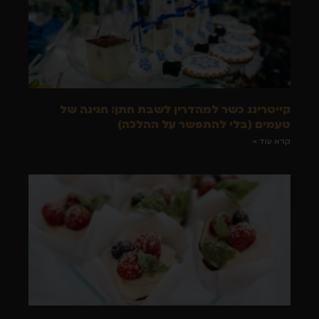
קייטרינג כשר למהדרין לשבת חתן: חגיגה של
טעמים (בלי להתפשר על ההלכה)
קרא עוד »