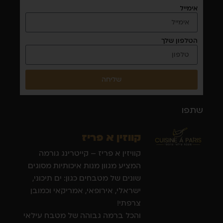
אימייל
הטלפון שלך
שליחה
שתפו
קווזין א פריז
קוויזין א פריז – קייטרינג גורמה
המציע מגוון מנות איכותיות מסוגים
שונים של מטבחים כגון: ים תיכוני,
ישראלי, אירופאי, אמריקאי וכמובן
צרפתי!
והכל ברמה גבוהה של מטבח עילאי