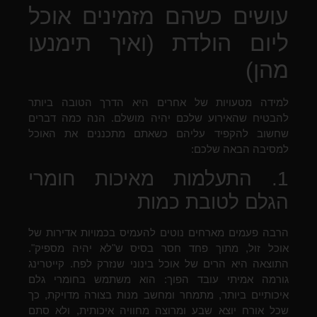
עושים כשהם מזמינים אוכל
ליום הולדת (ואיך תימנעו
מהן)
למידה מטעויות של אחרים היא הדרך הטובה ביותר
להבטיח שהאירוע שלכם יהיה מושלם. הנה כמה דברים
שחשוב להקפיד עליהם כשאתם מתכננים את האוכל
למסיבה הבאה שלכם:
1. התעלמות מאיכות חומרי
הגלם לטובת כמות
הרבה פעמים מארחים נוטים להעמיס בכמויות אדירות של
אוכל זול, מתוך פחד חסר בסיס ש"לא יהיה מספיק".
התוצאה היא הרים של אוכל בינוני שנזרק לפח. קייטרינג
גורמה אמיתי עובד הפוך: הוא משתמש בחומרי גלם
איכותיים ביותר, מתמחר ומחשב מנות בצורה מדויקת, כך
שכל אורח יוצא שבע ומרוצה מחוויה איכותית, ולא סתם