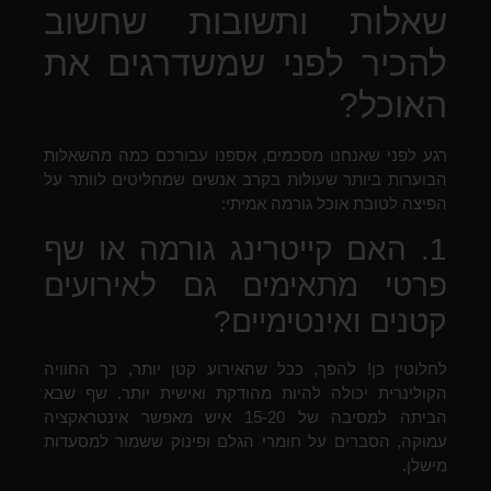
שאלות ותשובות שחשוב
להכיר לפני שמשדרגים את
האוכל?
רגע לפני שאנחנו מסכמים, אספנו עבורכם כמה מהשאלות
הבוערות ביותר שעולות בקרב אנשים שמחליטים לוותר על
הפיצה לטובת אוכל גורמה אמיתי:
1. האם קייטרינג גורמה או שף
פרטי מתאימים גם לאירועים
קטנים ואינטימיים?
לחלוטין כן! להפך, ככל שהאירוע קטן יותר, כך החוויה
הקולינרית יכולה להיות מהודקת ואישית יותר. שף שבא
הביתה למסיבה של 15-20 איש מאפשר אינטראקציה
עמוקה, הסברים על חומרי הגלם ופינוק ששמור למסעדות
מישלן.