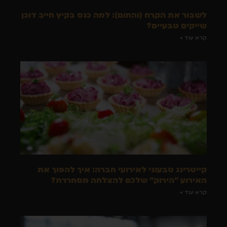
לשבור את הקרח (והחום): למה כנס בקיץ חייב דוכן
שייקים טבעיים?
קרא עוד »
קייטרינג טבעוני לאירועי חברה: איך להפוך את
האירוע "הירוק" שלכם להצלחה מסחררת?
קרא עוד »