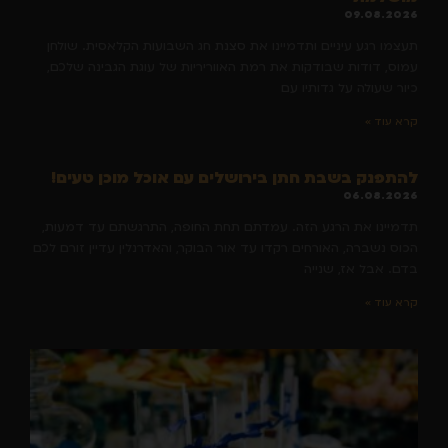
09.08.2026
תעצמו רגע עיניים ותדמיינו את סצנת חג השבועות הקלאסית. שולחן
עמוס, דודות שבודקות את רמת האווריריות של עוגת הגבינה שלכם,
כיור שעולה על גדותיו עם
קרא עוד »
להתפנק בשבת חתן בירושלים עם אוכל מוכן טעים!
06.08.2026
תדמיינו את הרגע הזה. עמדתם תחת החופה, התרגשתם עד דמעות,
הכוס נשברה, האורחים רקדו עד אור הבוקר, והאדרנלין עדיין זורם לכם
בדם. אבל אז, שנייה
קרא עוד »