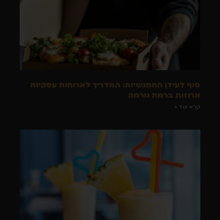
סוף לעידן החמגשיות: המדריך לארוחות עסקיות
ארוזות ברמת גורמה
קרא עוד »