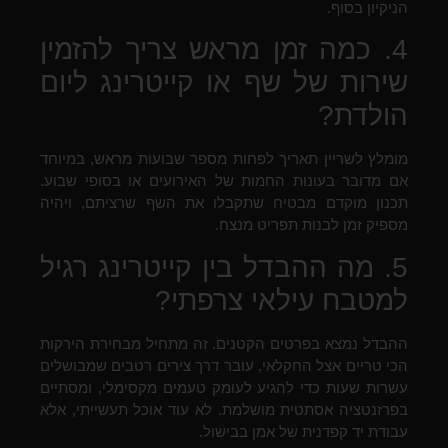
הניקיון בסוף.
4. כמה זמן מראש צריך להזמין
שירות של שף או קייטרינג ליום
הולדת?
מומלץ לשריין תאריך לפחות מספר שבועות מראש, במיוחד
אם מדובר בעונות החמות של האירועים או בסופי שבוע.
תכנון מוקדם מבטיח שתקבלו את השף שרציתם, ויהיה
מספיק זמן לבנות תפריט מנצח.
5. מה ההבדל בין קייטרינג רגיל
למטבח עילאי צרפתי?
ההבדל נמצא בפרטים הקטנים. זה מתחיל מבחירת הירקות
הכי טריים אצל החקלאי, עובר דרך צירים רטבים שמבושלים
עשרות שעות כדי להגיע לעומק טעמים מקסימלי, ומסתיים
בפרזנטציה אסתטית מושלמת. לא עוד אוכל תעשייתי, אלא
עבודת יד קפדנית של אמן בבישול.