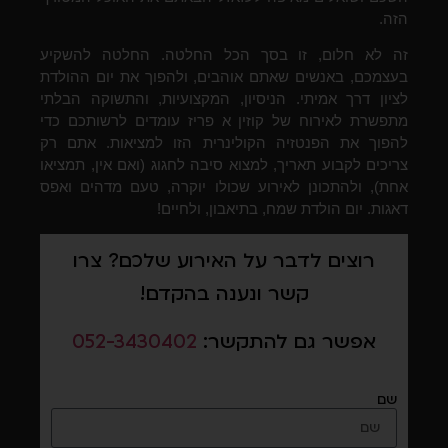
הזה.
זה לא חלום, זו בסך הכל החלטה. החלטה להשקיע
בעצמכם, באנשים שאתם אוהבים, ולהפוך את יום ההולדת
לציון דרך אמיתי. הניסיון, המקצועיות, והתשוקה הבלתי
מתפשרת לאירוח של קוזין א פריז עומדים לרשותכם כדי
להפוך את הפנטזיה הקולינרית הזו למציאות. אתם רק
צריכים לקבוע תאריך, למצוא סיבה לחגוג (ואם אין, תמציאו
אחת), ולהתכונן לאירוע שכולו יוקרה, טעם מדהים ואפס
דאגות. יום הולדת שמח, בתיאבון, ולחיים!
רוצים לדבר על האירוע שלכם? צרו
קשר ונענה בהקדם!
אפשר גם להתקשר:
052-3430402
שם