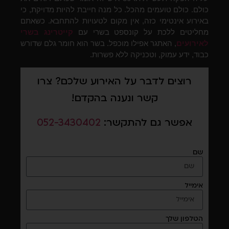
כולם. כולם טועמים מהכל. כל מנה חייבת להיות מדויקת, כי
באירוע אינטימי כזה, אין מקום לטעויות להתחבא. כשאתם
מחליטים ללכת על קונספט בשרי עם
קייטרינג בשרי
לאירועים
, האתגר אפילו מוכפל. בשר הוא חומר גלם שדורש
כבוד, ידע עמוק, וטכניקה ללא פשרות.
רוצים לדבר על האירוע שלכם? צרו
קשר ונענה בהקדם!
אפשר גם להתקשר:
052-3430402
שם
אימייל
הטלפון שלך