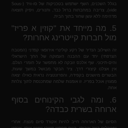
בגלל השכנים, השף ישתמש בטכניקות של סו-וויד (Sous-
vide), צריבה במחבתות ברזל כבד, ותנורים, ויפיק תוצאה
מדהימה ללא עשן שחור בתוך הבית.
5. מה מייחד את "קוזין א פריז"
מול חברות קייטרינג אחרות?
זה השילוב הנדיר של רקע קולינרי אירופאי קפדני (המטבח
הצרפתי) יחד עם ההבנה העמוקה של החך הישראלי
והים-תיכוני. שף אלכס זובקה לא מתפשר על חומרי הגלם.
אין אצלנו קיצורי דרך. ציר הבקר מבושל במשך שעות,
הבשרים מיושנים בקפידה, והפרזנטציה נראית כאילו יצאה
ממגזין אוכל בפריז. זו אומנות שלמה שמתכנסת לתוך צלחת
אחת.
6. ומה לגבי הקינוחים בסוף
ארוחה בשרית כבדה?
הסיום של הארוחה חייב להיות אקורד סיום מנצח. אחרי
שאוכלים בשר איכותי, הגוף מחפש משהו שיאזן אותו. אנחנו