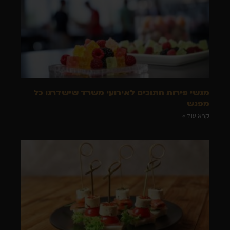
מגשי פירות חתוכים לאירועי משרד שישדרגו כל
מפגש
קרא עוד »