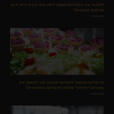
לשבור את הקרח (והחום): למה כנס בקיץ חייב דוכן
שייקים טבעיים?
קרא עוד »
קייטרינג טבעוני לאירועי חברה: איך להפוך את
האירוע "הירוק" שלכם להצלחה מסחררת?
קרא עוד »