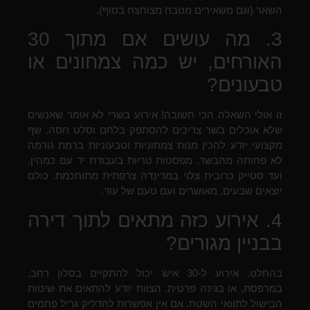
השאר (וגם משאירים מטבח מצוחצח בסוף).
3. מה עושים אם מתוך 30
האורחים, יש כמה צמחונים או
טבעונים?
זו אולי השאלה הכי חשובה! אירוע בשרי לא אומר שאנשים
שלא אוכלים בשר צריכים להסתפק בלחם וסלט חסה. שף
מקצועי יודע להכין מנות צמחוניות וטבעוניות ברמת גורמה
לא פחותה מהבשר. מפסטות טריות בעבודת יד עם כמהין,
ועד סטייק כרובית צלוי במרינדה צרפתית מתוחכמת. כולם
יוצאים שבעים, מאושרים ועם טעם של עוד.
4. אירוע כזה מתאים לתוך דירה
בבניין מגורים?
בהחלט. אירוע ל-30 איש יכול להתקיים בסלון רחב,
במרפסת, או בגינה פרטית. הצוות יודע להתאים את שיטות
הבישול לתוואי השטח. אם אין אפשרות להדליק גריל פחמים