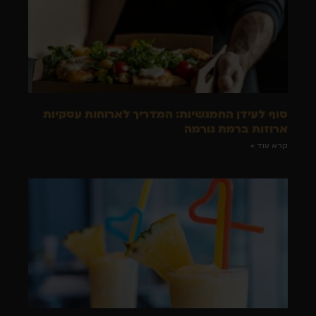
סוף לעידן החמגשיות: המדריך לארוחות עסקיות
ארוזות ברמת גורמה
קרא עוד »