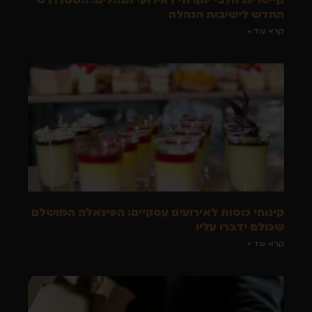
החדש לישיבות הנהלה
קרא עוד »
קינוחי כוסות לאירועים עסקיים: הפינאלה המושלם
שכולם ידברו עליו
קרא עוד »