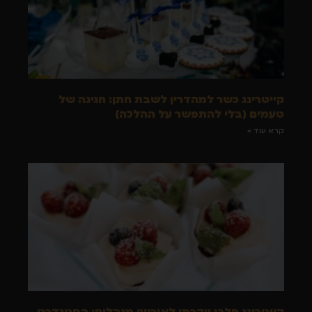
קייטרינג כשר למהדרין לשבת חתן: חגיגה של
טעמים (בלי להתפשר על ההלכה)
קרא עוד »
קייטרינג חלבי יוקרתי לאירועי מנהלים: הסטנדרט