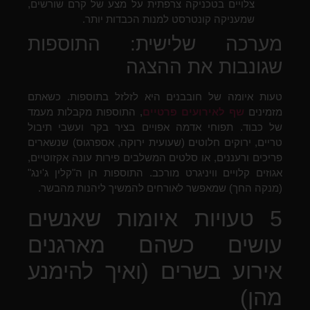
צלויים בטכניקה צרפתית על מצע של קרם שורשים,
שמעניקה קונטרסט למנות הכבדות יותר.
מערכה שלישית: התוספות
שגונבות את ההצגה
טעות איומה של חובבנים היא לזלזל בתוספות. כשאתם
מזמינים
שף לאירועים פרטיים
, התוספות מקבלות מעמד
של כבוד. תפוחי אדמה אפויים בציר בקר ועשבי תיבול
טריים, ירוקים חלוטים (שעועית ירוקה, אספרגוס) שנשארים
פריכים ורעננים, או סלטים המשלבים פירות עונה אקזוטיים,
אגוזים קלויים וויניגרט מורכב. התוספות הן ה"קלין ג'ינג"
(מנקה החך) שמאפשר לאורחים להמשיך ליהנות מהבשר.
5 טעויות איומות שאנשים
עושים כשהם מארגנים
אירוע בשרים (ואיך להימנע
מהן)