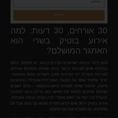
שליחה
30 אורחים, 30 דעות: למה
אירוע בוטיק בשרי הוא
האתגר המושלם?
בואו נדבר בכנות, ישראלים מבינים בבשר. או לפחות, כולם
בטוחים שהם מבינים בבשר. ברגע שאתם מזמינים אורחים
לארוחה בשרית, רף הציפיות מזנק לשמיים באופן אוטומטי.
הדוד שתמיד עומד על המנגל, המנכ"לית שאוכלת במסעדות
מישלן, והחבר שחזר מסדנת עישון בטקסס – כולם יושבים
אצלכם ומחכים לראות מה תגישו. כאן בדיוק נכנס לתמונה
ההבדל בין "עוד על האש נחמד" לבין חוויית גורמה אמיתית.
אירוע בוטיק ל-30 איש דורש תפריט שהוא גם נגיש אבל גם
מתוחכם, גם משביע אבל גם אלגנטי.