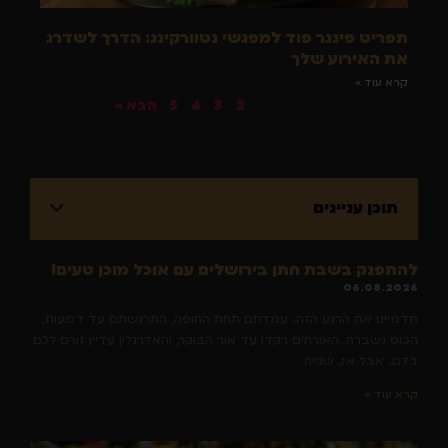
תפריט פינגר פוד למפגשי נטוורקינג: הדרך לשדרג
את האירוע שלך
קרא עוד »
« הקודם
1
2
3
4
5
הבא »
תוכן עניינים
להתפנק בשבת חתן בירושלים עם אוכל מוכן טעים!
06.08.2026
תדמיינו את הרגע הזה. עמדתם תחת החופה, התרגשתם עד דמעות,
הכוס נשברה, האורחים רקדו עד אור הבוקר, והאדרנלין עדיין זורם לכם
בדם. אבל אז, שנייה
קרא עוד »