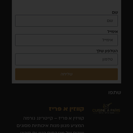
שם
אימייל
הטלפון שלך
שליחה
שתפו
קווזין א פריז
קוויזין א פריז – קייטרינג גורמה
המציע מגוון מנות איכותיות מסוגים