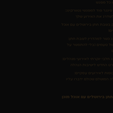
 כל מפגש
ינגר פוד למפגשי נטוורקינג:
שדרג את האירוע שלך
בשבת חתן בירושלים עם אוכל
ם!
ג כשר למהדרין לשבת חתן:
של טעמים (בלי להתפשר על
ג חלבי יוקרתי לאירועי מנהלים:
ט החדש לישיבות הנהלה
כוסות לאירועים עסקיים:
 המושלם שכולם ידברו עליו
ן בירושלים עם אוכל מוכן