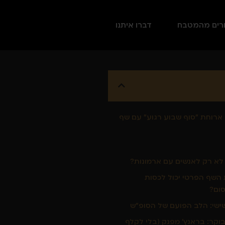
רים מהמטבח
דברו איתנו
ארוחת "סוף שבוע רגוע" עם שף
 לא רק לאנשים עם ארמונות?
 השף הפרטי יכול לכסות
ום?
ישי: הלב הפועם של הסופ"ש
קר: בראנץ' מפנק (בלי לקלף