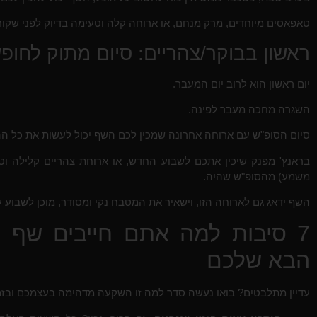
טאפאסים מיוחדים, מרק מנחם, או ארוחה קלה וטעימה בדיוק לפני שקו
ראשון בבוקר/צהריים: סיום מתוק לחופ
יום ראשון הוא לרוב יום המעבר.
השגרה מחכה מעבר לפינה.
סיום הסופ"ש עם ארוחה אחרונה שמכין לכם השף יכול לעשות את כל ה
בראנץ' מפנק שיכין אתכם לשבוע החדש, או ארוחת צהריים קלילה 
משמע) מהסופ"ש שהיה.
השף ידאג גם לארוחה הזו, וישאיר את המטבח נקי ומסודר, מוכן לשבוע 
7 סיבות למה אתם חייבים שף פ
הבא שלכם
עדיין מתלבטים? בואו נעשה סדר למה זו השקעה מדהימה בעצמכם ובזמ