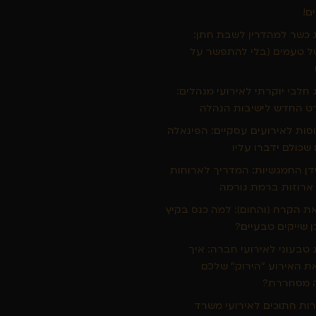
ם!
ג כשר למהדרין לשבת חתן:
ל טעמים (בלי להתפשר על
 חלבי יוקרתי לאירועי מנהלים:
ט החדש לישיבות הנהלה
וסות לאירועים עסקיים: הפינאלה
שכולם ידברו עליו
דן החמגשיות: המדריך לארוחות
ארוזות ברמת גורמה
ת הקרח (והחום): למה כנס בקיץ
ן שייקים טבעיים?
 טבעוני לאירועי חברה: איך
ת האירוע "הירוק" שלכם
 מסחררת?
רות חתוכים לאירועי משרד