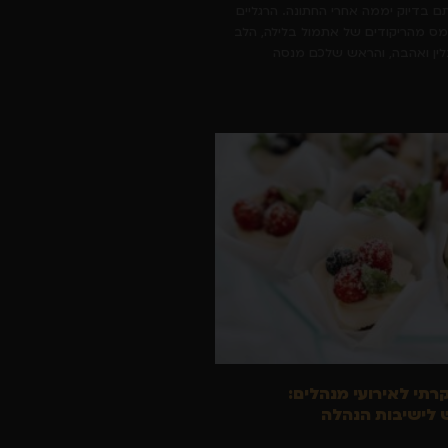
תם בדיוק יממה אחרי החתונה. הרגליים
מס מהריקודים של אתמול בלילה, הלב
ין ואהבה, והראש שלכם מנסה
קרתי לאירועי מנהלים:
לישיבות הנהלה