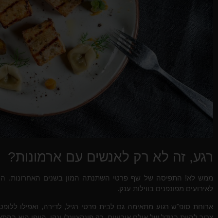
רגע, זה לא רק לאנשים עם ארמונות?
ממש לא! התפיסה של שף פרטי השתנתה המון בשנים האחרונות. היום 
לאירועים מפונפנים בווילות ענק.
ארוחת סופ"ש רגוע מתאימה גם לבית פרטי רגיל, לדירה, ואפילו ללו
צריך להיות בגודל של אולם אירועים, רק פונקציונלי ונקי. היופי הוא בהת