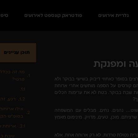
גלריית אירועים
פודטראק קונספט לאירועים
סיפו
תוכן עניינים
ה ומפנקת
מה זה בכלל 
ים בסופר כאחוזי דיבוק בשישי בבוקר ולא
פרטי?
ם קורסים על הספה מותשים אחרי ארוחת
 את שבת בבוקר. בטח לא את ערימות הכלים
רגע, זה
ך?
אילו ארוחות
פשוט… נהנים. נחים. מבלים עם המשפחה
בסופ"ש הקס
שרציתם. מוכן, טעים, מדויק. מינימום מאמץ
ארוחת ש
רית נטולת טרדות. לא רק ארוחה אחת. אלא
שבת בבו