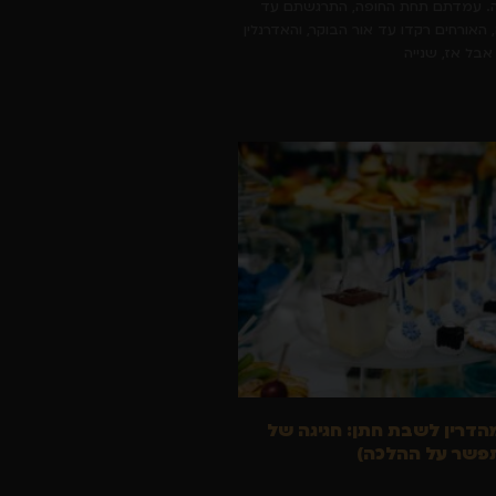
ה. עמדתם תחת החופה, התרגשתם עד
האורחים רקדו עד אור הבוקר, והאדרנלין
אבל אז, שנייה
הדרין לשבת חתן: חגיגה של
פשר על ההלכה)