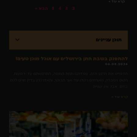
קרא עוד »
« הקודם
1
2
3
4
5
הבא »
תוכן עניינים
להתפנק בשבת חתן בירושלים עם אוכל מוכן טעים!
06.08.2026
תדמיינו את הרגע הזה. עמדתם תחת החופה, התרגשתם עד דמעות,
הכוס נשברה, האורחים רקדו עד אור הבוקר, והאדרנלין עדיין זורם לכם
בדם. אבל אז, שנייה
קרא עוד »