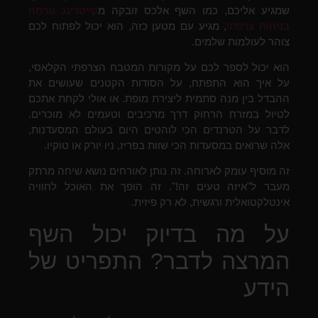
שמגיע אליכם, כמו השף אלכס זובקה מ
קייטרינג גורמה
בניחוח צרפתי
, מגיע עם מטען כזה, הוא יכול לפתוח לכם
צוהר לעולמות שלמים.
הוא יכול לספר לכם על מקורות המטבח הצרפתי הקלאסי,
על איך הוא התפתח, על הסודות הקטנים שעושים את
ההבדל בין מנה סתמית ליצירת מופת. או אולי לקחת אתכם
לטיול במזרח הרחוק דרך מרכיבים וטעמים לא מוכרים.
לדבר על הטרנדים הכי לוהטים היום בעולם המסעדנות,
אלה שרואים במסעדות הכי שוות בפריז, ניו יורק או טוקיו.
זה מוסיף עומק לארוחה. זה נותן לאורחים נושא שיחה מרתק
מעבר ל"איזה טעים זה!". זה הופך את האוכל לחוויה
אינטלקטואלית ורגשית, לא רק פיזית.
על מה בדיוק יכול השף
המרצה לדבר? התפריט של
הידע