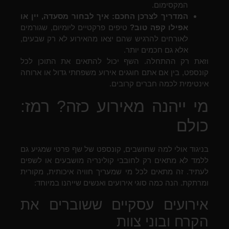
המקסימום.
המדריך לצרכן החכם: איך לבחור מסעדה, יין או
אפילו קפה טוב?
טיפים פרקטיים ליומיום, שגורמים
לאורחים להרגיש שהם יצאו מהאירוע לא רק שבעים,
אלא גם חכמים יותר.
וזאת רק ההתחלה. השף יכול להתאים את התוכן לכל
קונספט, בין אם אתם חוגגים אירוע משפחתי גדול או ארוחה
אינטימית לכמה חברים קרובים.
מי ייהנה מאירוע כזה? רמז:
כולם
בניגוד אולי למה שחושבים, קונספט של שף פרטי שמגיע גם
ללמד לא מתאים רק לחובבי קולינריה מושבעים או לשפים
לעתיד. זה מתאים לכל מי שמעריך חוויה איכותית, מקורית
ומרתקת. הנה כמה סוגי אירועים ואנשים שייהנו במיוחד:
אירועים עסקיים ששוברים את
הקרח ובוני צוות