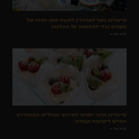
קייטרינג כשר למהדרין לשבת חתן: חגיגה של
טעמים (בלי להתפשר על ההלכה)
קרא עוד »
קייטרינג חלבי יוקרתי לאירועי מנהלים: הסטנדרט
החדש לישיבות הנהלה
קרא עוד »