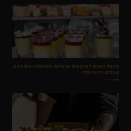
קינוחי כוסות לאירועים עסקיים: הפינאלה המושלם
שכולם ידברו עליו
קרא עוד »