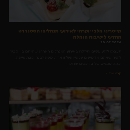
קייטרינג חלבי יוקרתי לאירועי מנהלים: הסטנדרט
החדש לישיבות הנהלה
30.07.2026
תעצמו לרגע עיניים ותיזכרו באירוע המנהלים האחרון שהייתם בו. סביר
להניח שאתם מדמיינים עכשיו שולחן ארוך, מפה לבנה וקצת עייפה,
וכמה מגשים של בורקסים שראו
קרא עוד »