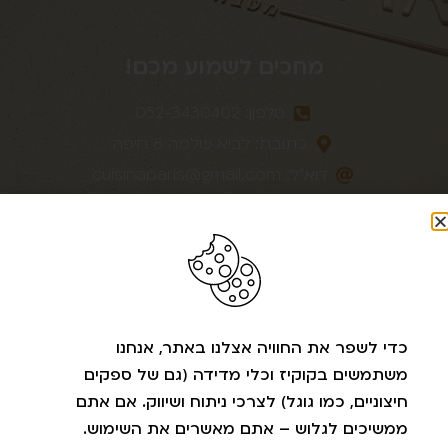
מחכים לשמוע מכם!
טלפון: 052-3430402
כתובת: לביא שלמה 8 חיפה
דוא״לֹ:
cuisinaparis@gmail.com
עיקבו אחרינו ברשתות
כדי לשפר את החוויה אצלנו באתר, אנחנו
משתמשים בקוקיז וכלי מדידה (גם של ספקים
חיצוניים, כמו גוגל) לצרכי ניתוח ושיווק. אם אתם
ממשיכים לגלוש – אתם מאשרים את השימוש.