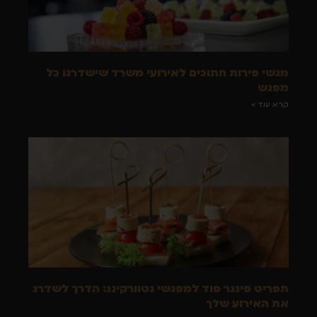
מגשי פירות חתוכים לאירועי משרד שישדרגו כל
מפגש
קרא עוד »
תפריט פינגר פוד למפגשי נטוורקינג: הדרך לשדרג
את האירוע שלך