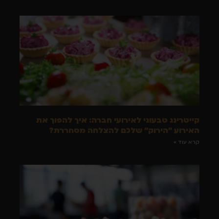
קייטרינג טבעוני לאירועי חברה: איך להפוך את
האירוע "הירוק" שלכם להצלחה מסחררת?
קרא עוד »