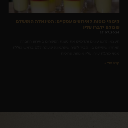
קינוחי כוסות לאירועים עסקיים: הפינאלה המושלם
שכולם ידברו עליו
27.07.2026
תעצמו לרגע עיניים ותדמיינו את סצנת הקינוחים באירוע החברה
האחרון שהייתם בו. סביר להניח שהתמונה שעולה לכם בראש כוללת
מגש מתכת עייף, עליו מונחות פרוסות
קרא עוד »