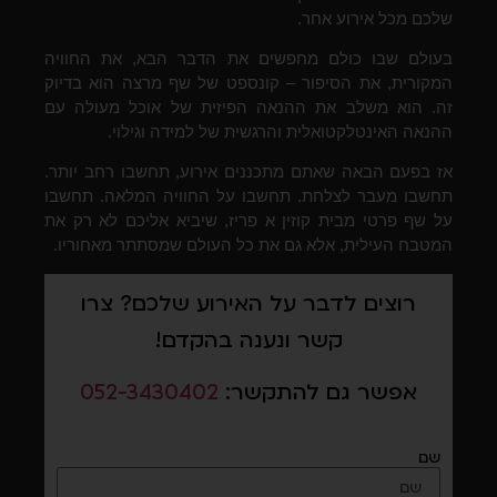
שלכם מכל אירוע אחר.
בעולם שבו כולם מחפשים את הדבר הבא, את החוויה
המקורית, את הסיפור – קונספט של שף מרצה הוא בדיוק
זה. הוא משלב את ההנאה הפיזית של אוכל מעולה עם
ההנאה האינטלקטואלית והרגשית של למידה וגילוי.
אז בפעם הבאה שאתם מתכננים אירוע, תחשבו רחב יותר.
תחשבו מעבר לצלחת. תחשבו על החוויה המלאה. תחשבו
על שף פרטי מבית קוזין א פריז, שיביא אליכם לא רק את
המטבח העילית, אלא גם את כל העולם שמסתתר מאחוריו.
רוצים לדבר על האירוע שלכם? צרו
קשר ונענה בהקדם!
אפשר גם להתקשר:
052-3430402
שם