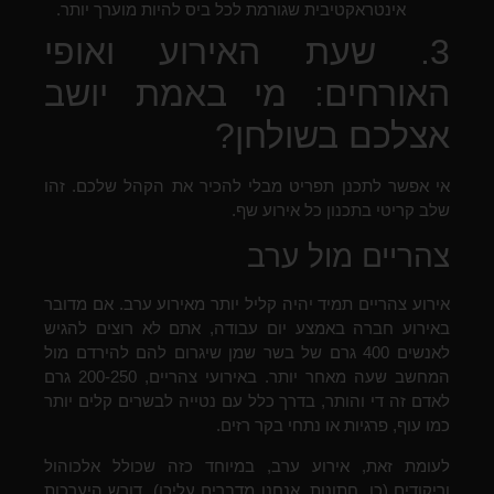
אינטראקטיבית שגורמת לכל ביס להיות מוערך יותר.
3. שעת האירוע ואופי
האורחים: מי באמת יושב
אצלכם בשולחן?
אי אפשר לתכנן תפריט מבלי להכיר את הקהל שלכם. זהו
שלב קריטי בתכנון כל אירוע שף.
צהריים מול ערב
אירוע צהריים תמיד יהיה קליל יותר מאירוע ערב. אם מדובר
באירוע חברה באמצע יום עבודה, אתם לא רוצים להגיש
לאנשים 400 גרם של בשר שמן שיגרום להם להירדם מול
המחשב שעה מאחר יותר. באירועי צהריים, 200-250 גרם
לאדם זה די והותר, בדרך כלל עם נטייה לבשרים קלים יותר
כמו עוף, פרגיות או נתחי בקר רזים.
לעומת זאת, אירוע ערב, במיוחד כזה שכולל אלכוהול
וריקודים (כן, חתונות, אנחנו מדברים עליכן), דורש היערכות