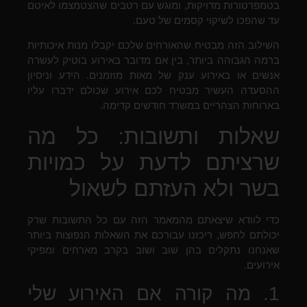
בטמפרטורות מדויקות, ומוגש עם רטבים שהצטמצמו לאיטם
עד שהפכו לשיקוי קסמים של טעם.
השילוב הזה מבטיח שהאורחים שלכם יקבלו מנות איכותיות
ברמה הגבוהה ביותר, בין אם מדובר באירוע בוטיק לעשרה
אנשים או באירוע ענק של מאות מוזמנים. הידע וניסיון
ההסעדה העשיר מבטיח לכם אירוע שכולם ידברו עליו
בארוחות הצהריים במשרד חודשים קדימה.
שאלות ותשובות: כל מה
שרציתם לדעת על כמויות
בשר ולא העזתם לשאול
כדי לוודא שיצאתם מהמאמר הזה עם כל התשובות שרק
יכולתם לחפש, ריכזנו עבורכם את השאלות הנפוצות ביותר
שאנחנו נתקלים בהן שוב ושוב בקרב מארחים ומפיקי
אירועים.
1. מה קורה אם האירוע שלי