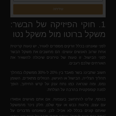
שליחה
1. חוקי הפיזיקה של הבשר:
משקל ברוטו מול משקל נטו
לפני שאנחנו בכלל זורקים מספרים לאוויר, יש טעות קריטית
אחת שרוב האנשים עושים: הם מחשבים את משקל הבשר
לפני הבישול. זו טעות של טירונים שיכולה להשאיר את
האורחים שלכם רעבים.
חשוב שתבינו: בשר מאבד בין 20% ל-30% ממשקלו במהלך
תהליך הצלייה, הבישול או העישון. הנוזלים מתאדים, השומן
נמס, ומה שנראה כמו נתח ענק על קרש החיתוך, הופך
למנה קומפקטית בהרבה על הצלחת.
בנוסף, עלינו להתחשב בעצמות. אם אתם מגישים אסאדו
עם עצם, צלעות כבש או עוף שלם, חלק ניכר מהמשקל
שאתם קונים בכלל לא אכיל. לכן, כשאנחנו מדברים על