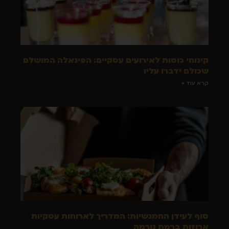
קינוחי כוסות לאירועים עסקיים: הפינאלה המושלם
שכולם ידברו עליו
קרא עוד »
סוף לעידן החמגשיות: המדריך לארוחות עסקיות
ארוזות ברמת גורמה