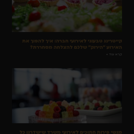
קייטרינג טבעוני לאירועי חברה: איך להפוך את
האירוע "הירוק" שלכם להצלחה מסחררת?
קרא עוד »
מגשי פירות חתוכים לאירועי משרד שישדרגו כל