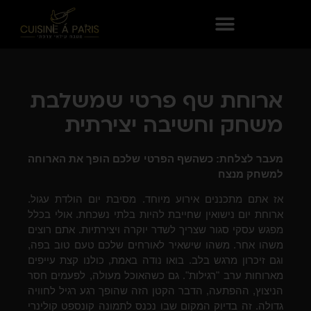
ארוחת שף פרטי שמשלבת
משחק וחשיבה יצירתית
מעבר לצלחת: כשהשף הפרטי שלכם הופך את הארוחה
למשחק מנצח
אז אתם מתכננים אירוע מיוחד. מסיבת יום הולדת עגול.
ארוחת יום נישואין שחייבת להיות בלתי נשכחת. אולי בכלל
מפגש עסקי סגור שצריך לשדר יוקרה ויצירתיות. אתם רוצים
משהו אחר. משהו שישאיר לאורחים שלכם טעם טוב בפה,
וגם זיכרון מרגש בלב. בואו נודה באמת, כולנו קצת עייפים
מארוחות ערב "רגילות". גם כשהאוכל מעולה, לפעמים חסר
הניצוץ, ההפתעה, הדבר הקטן הזה שהופך רגע רגיל לחוויה
גדולה. זה בדיוק המקום שבו נכנס לתמונה קונספט קולינרי