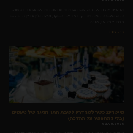
06.08.2026
תדמיינו את הרגע הזה. עמדתם תחת החופה, התרגשתם עד דמעות,
הכוס נשברה, האורחים רקדו עד אור הבוקר, והאדרנלין עדיין זורם לכם
בדם. אבל אז, שנייה
קרא עוד »
קייטרינג כשר למהדרין לשבת חתן: חגיגה של טעמים
(בלי להתפשר על ההלכה)
02.08.2026