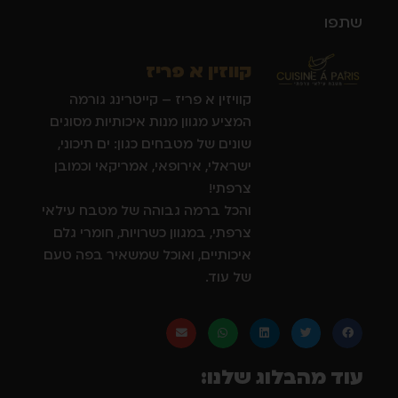
שתפו
קווזין א פריז
קוויזין א פריז – קייטרינג גורמה
המציע מגוון מנות איכותיות מסוגים
שונים של מטבחים כגון: ים תיכוני,
ישראלי, אירופאי, אמריקאי וכמובן
צרפתי!
והכל ברמה גבוהה של מטבח עילאי
צרפתי, במגוון כשרויות, חומרי גלם
איכותיים, ואוכל שמשאיר בפה טעם
של עוד.
עוד מהבלוג שלנו: