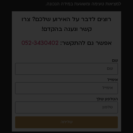
למציאות טעימה ומשוגעת במידה הנכונה.
רוצים לדבר על האירוע שלכם? צרו
קשר ונענה בהקדם!
אפשר גם להתקשר:
052-3430402
שם
אימייל
הטלפון שלך
שליחה