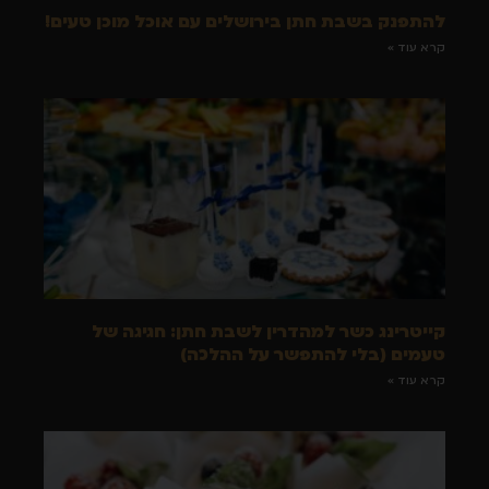
להתפנק בשבת חתן בירושלים עם אוכל מוכן טעים!
קרא עוד »
קייטרינג כשר למהדרין לשבת חתן: חגיגה של
טעמים (בלי להתפשר על ההלכה)
קרא עוד »