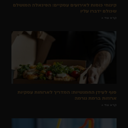
קינוחי כוסות לאירועים עסקיים: הפינאלה המושלם
שכולם ידברו עליו
קרא עוד »
סוף לעידן החמגשיות: המדריך לארוחות עסקיות
ארוזות ברמת גורמה
קרא עוד »