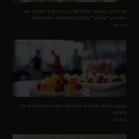
קייטרינג טבעוני לאירועי חברה: איך להפוך את
האירוע "הירוק" שלכם להצלחה מסחררת?
קרא עוד »
מגשי פירות חתוכים לאירועי משרד שישדרגו כל
מפגש
קרא עוד »