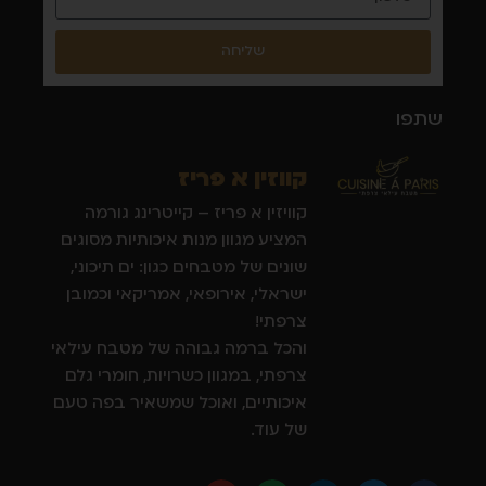
שליחה
שתפו
קווזין א פריז
קוויזין א פריז – קייטרינג גורמה
המציע מגוון מנות איכותיות מסוגים
שונים של מטבחים כגון: ים תיכוני,
ישראלי, אירופאי, אמריקאי וכמובן
צרפתי!
והכל ברמה גבוהה של מטבח עילאי
צרפתי, במגוון כשרויות, חומרי גלם
איכותיים, ואוכל שמשאיר בפה טעם
של עוד.