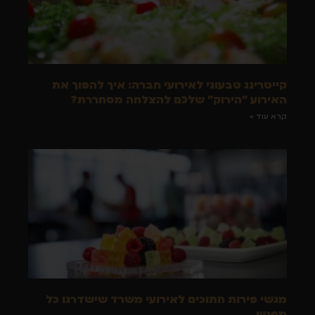
קייטרינג טבעוני לאירועי חברה: איך להפוך את
האירוע "הירוק" שלכם להצלחה מסחררת?
קרא עוד »
מגשי פירות חתוכים לאירועי משרד שישדרגו כל
מפגש