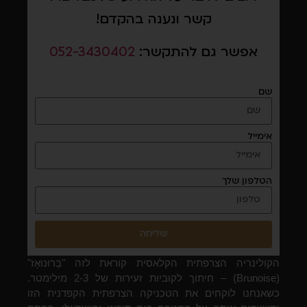
קשר ונענה בהקדם!
אפשר גם להתקשר:
052-3430402
שם
אימייל
הטלפון שלך
שליחה
הקולינריה הצרפתית הקלאסית קוראת לזה "בְּרוּנוּאָז"
(Brunoise) – חיתוך לקוביות זעירות של 2-3 מילימטר.
כשאנחנו לוקחים את הטכניקה הצרפתית הקפדנית הזו