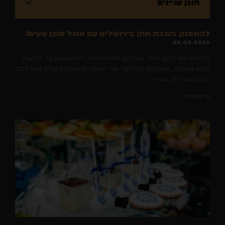
תוכן עניינים
להתפנק בשבת חתן בירושלים עם אוכל מוכן טעים!
06.08.2026
תדמיינו את הרגע הזה. עמדתם תחת החופה, התרגשתם עד דמעות,
הכוס נשברה, האורחים רקדו עד אור הבוקר, והאדרנלין עדיין זורם לכם
בדם. אבל אז, שנייה
קרא עוד »