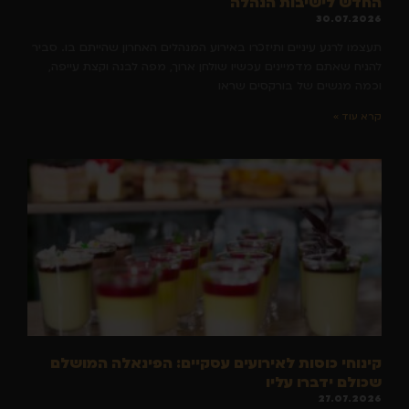
החדש לישיבות הנהלה
30.07.2026
תעצמו לרגע עיניים ותיזכרו באירוע המנהלים האחרון שהייתם בו. סביר
להניח שאתם מדמיינים עכשיו שולחן ארוך, מפה לבנה וקצת עייפה,
וכמה מגשים של בורקסים שראו
קרא עוד »
קינוחי כוסות לאירועים עסקיים: הפינאלה המושלם
שכולם ידברו עליו
27.07.2026