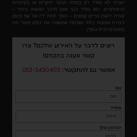
יוקרתי לא נמדד רק בנתחי הבקר היקרים או בקינוחים
הראוותניים. הוא נמדד בכך שגם הדבר הפשוט ביותר –
קערת ירקות טריים קצוצים – הופך תחת ידיו של שף מיומן
ליצירת אומנות בלתי נשכחת שתשאיר את כולם פעורי פה
(ומוכנים לביס נוסף).
רוצים לדבר על האירוע שלכם? צרו
קשר ונענה בהקדם!
אפשר גם להתקשר:
052-3430402
שם
אימייל
הטלפון שלך